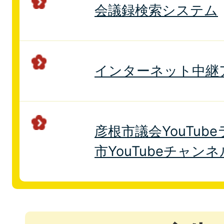
会議録検索システム
インターネット中継
彦根市議会YouTub
市YouTubeチャン