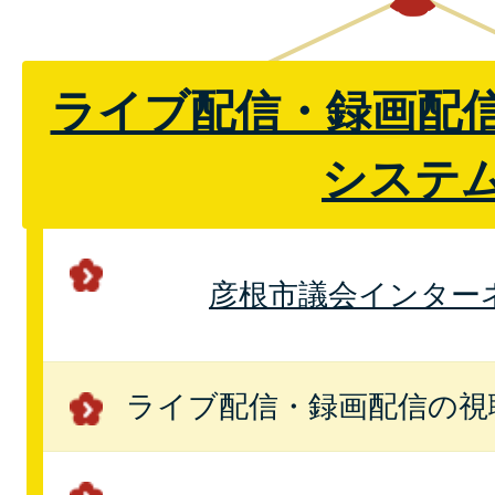
ライブ配信・録画配
システ
彦根市議会インター
ライブ配信・録画配信の視