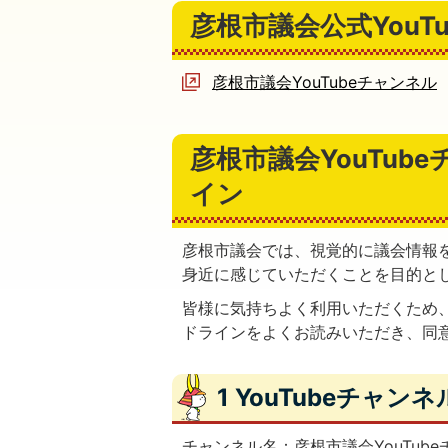
彦根市議会公式You
彦根市議会YouTubeチャンネル
彦根市議会YouTub
イン
彦根市議会では、視覚的に議会情報
身近に感じていただくことを目的とし
皆様に気持ちよく利用いただくため
ドラインをよくお読みいただき、同
1 YouTubeチャン
チャンネル名：彦根市議会YouTub