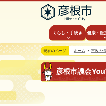
くらし・手続き
健康・医
現在のページ
ホーム
市政の
彦根市議会You