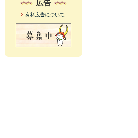
広告
有料広告について