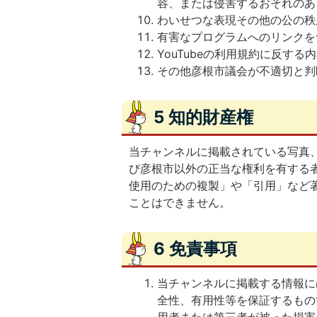
容、または侵害するおそれのあ
わいせつな表現その他の公の秩
有害なプログラムへのリンクを
YouTubeの利用規約に反する
その他彦根市議会が不適切と判
5 知的財産権
当チャンネルに掲載されている写真
び彦根市以外の正当な権利を有する
使用のための複製」や「引用」など
ことはできません。
6 免責事項
当チャンネルに掲載する情報に
全性、有用性等を保証するもの