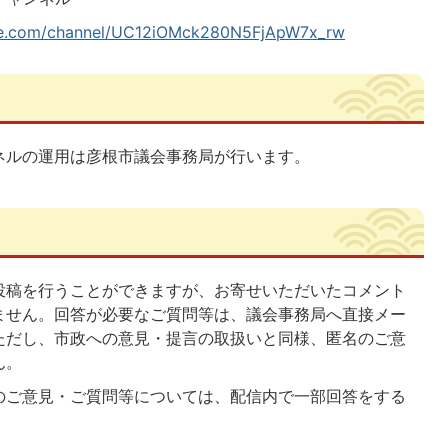
be.com/channel/UC12iOMck280N5FjApW7x_rw
ネルの運用は彦根市議会事務局が行います。
投稿を行うことができますが、お寄せいただいたコメント
ません。回答が必要なご質問等は、議会事務局へ直接メー
ただし、市政への意見・提言の取扱いと同様、匿名のご意
ん。
のご意見・ご質問等については、配信内で一部回答をする