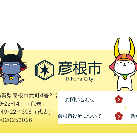
1 滋賀県彦根市元町4番2号
お問い合わせ
9-22-1411（代表）
49-22-1398（代表）
彦根市役所に
ついて
業
020252026