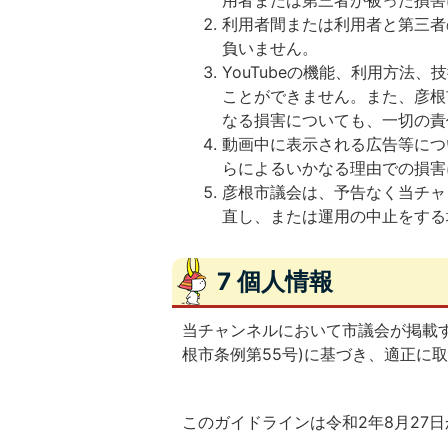
用者または第三者が被った損害
利用者間または利用者と第三者
負いません。
YouTubeの機能、利用方法
ことができません。また、彦根市
なる損害についても、一切の責
動画中に表示される広告等につ
らによるいかなる理由での損害
彦根市議会は、予告なく当チャ
直し、または運用の中止をする
7 個人情報
当チャンネルにおいて市議会が掲載す
根市条例第55号)に基づき、適正に
このガイドラインは令和2年8月27