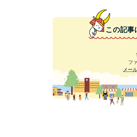
この記事
ファ
メー