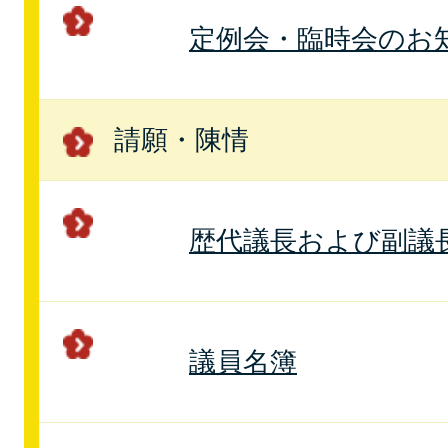
定例会・臨時会のお
請願・陳情
歴代議長および副議
議員名簿