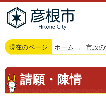
現在のページ
ホーム
市政の
請願・陳情