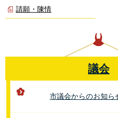
請願・陳情
議会
市議会からのお知ら