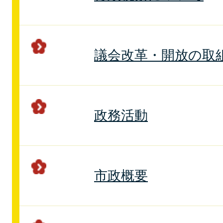
議会改革・開放の取
政務活動
市政概要