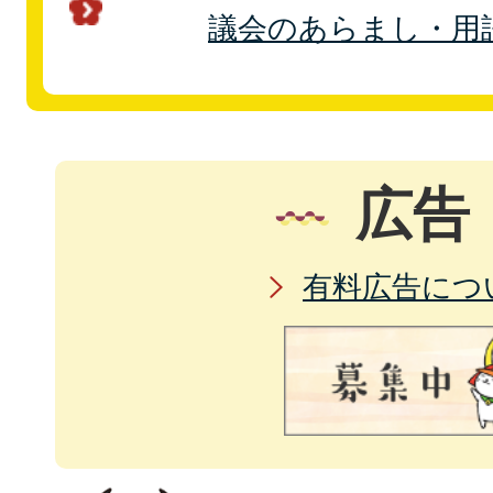
議会のあらまし・用
広告
有料広告につ