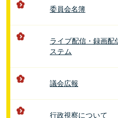
委員会名簿
ライブ配信・録画配
ステム
議会広報
行政視察について