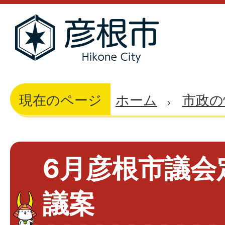
現在のページ
ホーム
市政の
6月彦根市議会
議案