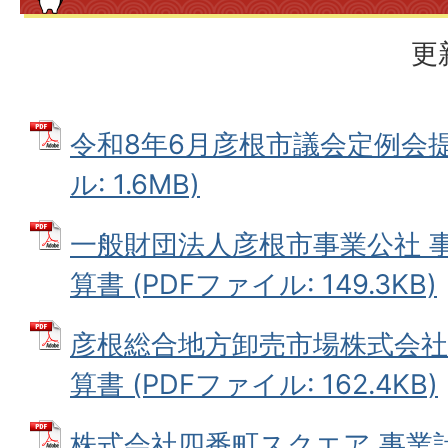
更
令和8年6月彦根市議会定例会提
ル: 1.6MB)
一般財団法人彦根市事業公社 
算書 (PDFファイル: 149.3KB)
彦根総合地方卸売市場株式会社
算書 (PDFファイル: 162.4KB)
株式会社四番町スクエア 事業