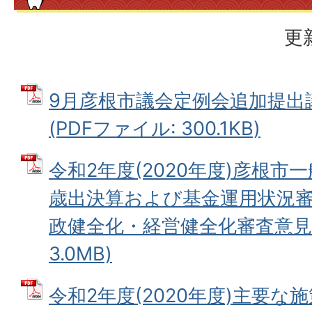
更
9月彦根市議会定例会追加提出議
(PDFファイル: 300.1KB)
令和2年度(2020年度)彦根
歳出決算および基金運用状況
政健全化・経営健全化審査意見書
3.0MB)
令和2年度(2020年度)主要