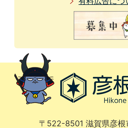
有料広告につ
〒522-8501 滋賀県彦