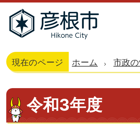
現在のページ
ホーム
市政の
令和3年度