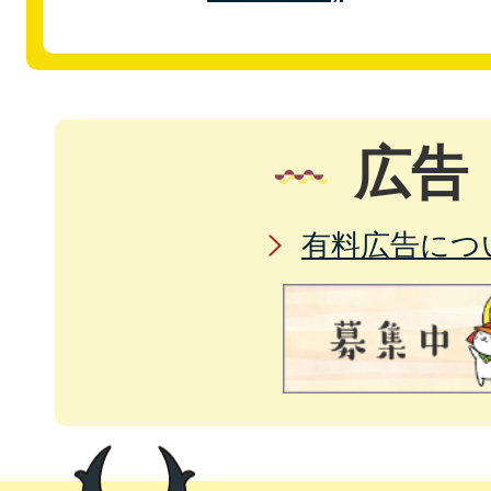
広告
有料広告につ