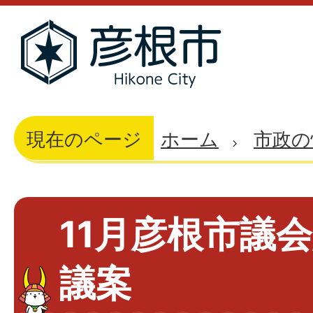
現在のページ
ホーム
市政の
11月彦根市議
議案