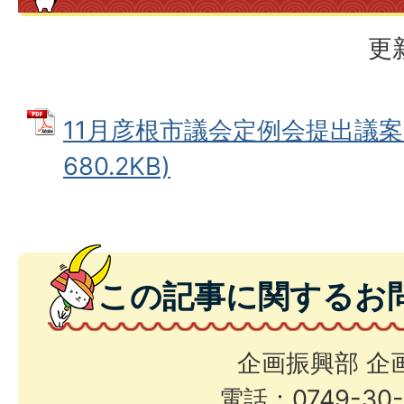
更
11月彦根市議会定例会提出議案 
680.2KB)
この記事に関するお
企画振興部 企
電話：0749-30-