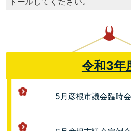
トールしてください。
令和3年
5月彦根市議会臨時