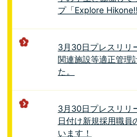
プ「Explore Hikon
3月30日プレスリリ
関連施設等適正管理
た。
3月30日プレスリリ
日付け新規採用職員
います！