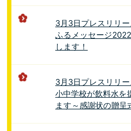
3月3日プレスリリ
ふるメッセージ202
します！
3月3日プレスリリ
小中学校が飲料水を
ます～感謝状の贈呈