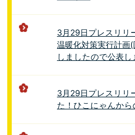
3月29日プレスリリ
温暖化対策実行計画(
しましたので公表し
3月29日プレスリリ
た！ひこにゃんから