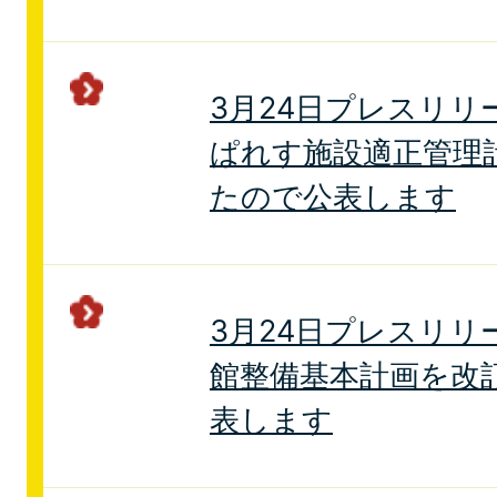
3月24日プレスリリ
ぱれす施設適正管理
たので公表します
3月24日プレスリリ
館整備基本計画を改
表します