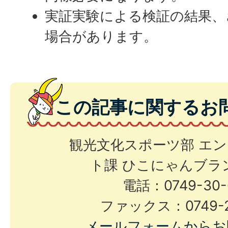
実証実験による検証の結果、
場合があります。
この記事に関するお
観光文化スポーツ部 エ
ト課 ひこにゃんブラ
電話：0749-30-
ファックス：0749-2
メールフォームからお