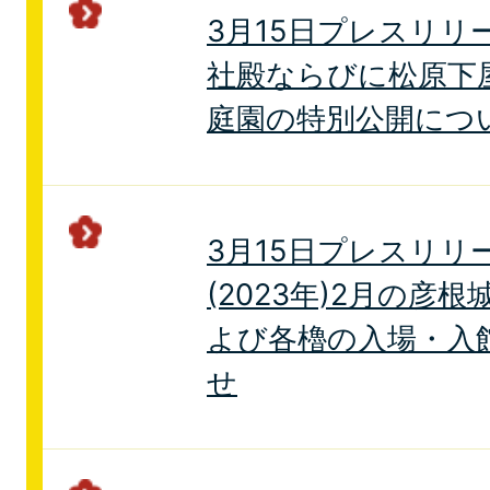
3月15日プレスリリ
社殿ならびに松原下
庭園の特別公開につ
3月15日プレスリリ
(2023年)2月の彦
よび各櫓の入場・入
せ