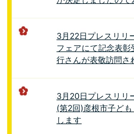
3月22日プレスリリ
フェアにて記念表彰
行さんが表敬訪問さ
3月20日プレスリリ
(第2回)彦根市子ど
します