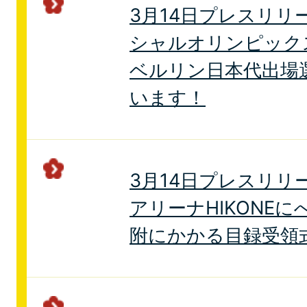
3月14日プレスリリ
シャルオリンピック
ベルリン日本代出場
います！
3月14日プレスリリ
アリーナHIKONE
附にかかる目録受領