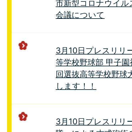
市新型コロナウイル
会議について
3月10日プレスリリ
等学校野球部 甲子園
回選抜高等学校野球
します！！
3月10日プレスリリ