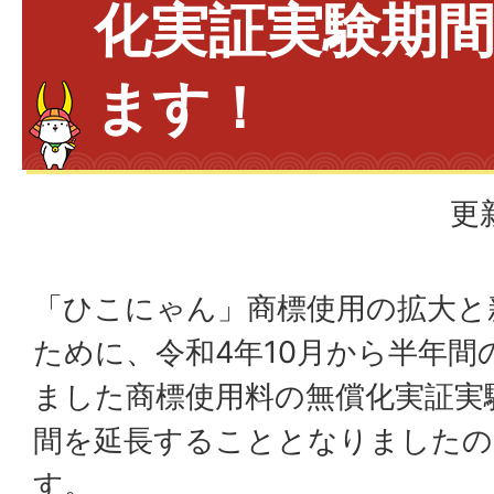
化実証実験期
ます！
更
「ひこにゃん」商標使用の拡大と
ために、令和4年10月から半年間
ました商標使用料の無償化実証実
間を延長することとなりましたの
す。