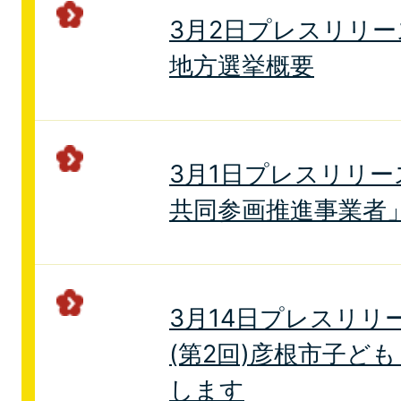
3月2日プレスリリー
地方選挙概要
3月1日プレスリリ
共同参画推進事業者
3月14日プレスリリ
(第2回)彦根市子ど
します