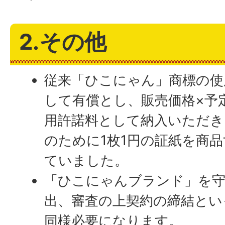
2.その他
従来「ひこにゃん」商標の使
して有償とし、販売価格×予
用許諾料として納入いただき
のために1枚1円の証紙を商
ていました。
「ひこにゃんブランド」を守
出、審査の上契約の締結とい
同様必要になります。