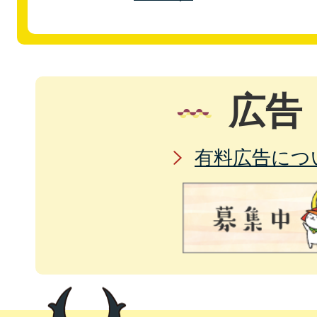
広告
有料広告につ