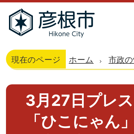
現在のページ
ホーム
市政の
3月27日プレ
「ひこにゃん