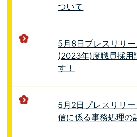
ついて
5月8日プレスリリー
(2023年)度職員採
す！
5月2日プレスリリー
信に係る事務処理の