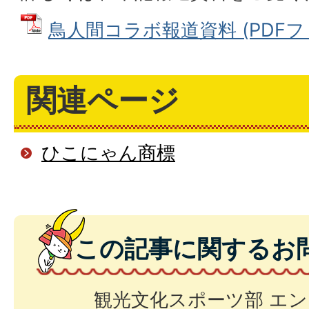
鳥人間コラボ報道資料 (PDFファイ
関連ページ
ひこにゃん商標
この記事に関するお
観光文化スポーツ部 エ