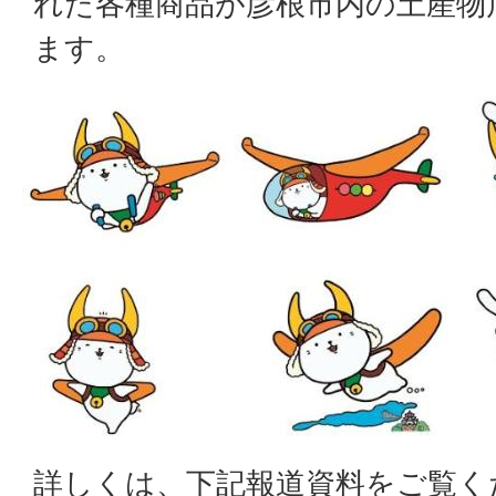
れた各種商品が彦根市内の土産物
ます。
詳しくは、下記報道資料をご覧く