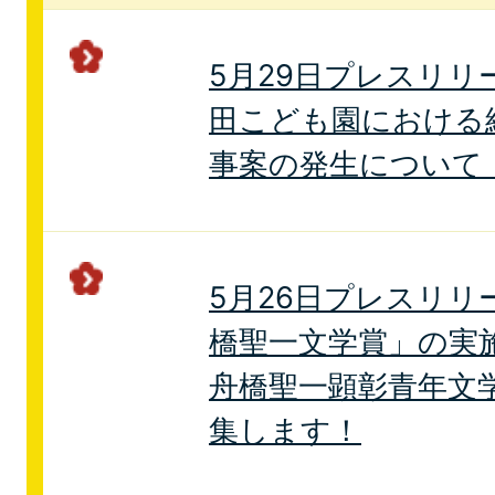
5月29日プレスリリ
田こども園における
事案の発生について
5月26日プレスリリ
橋聖一文学賞」の実
舟橋聖一顕彰青年文
集します！