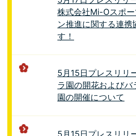
株式会社Mi-Oスポ
ン推進に関する連携
す！
5月15日プレスリリ
ラ園の開花およびバラC
園の開催について
5月15日プレスリリ