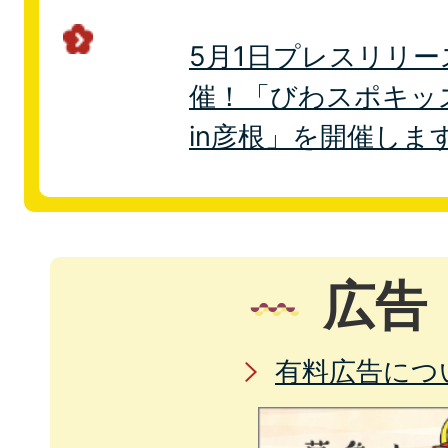
5月1日プレスリリ
催！「びわスポキッ
in彦根」を開催しま
広告
有料広告につ