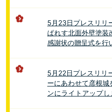
5月23日プレスリリ
ぱれす北面外壁塗装
感謝状の贈呈式を行
5月22日プレスリリ
ーにあわせて彦根城
ンにライトアップし