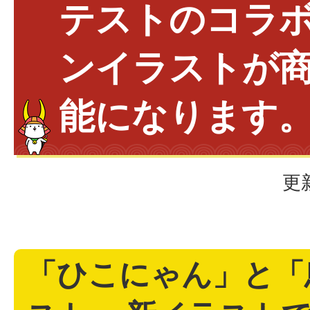
テストのコラ
ンイラストが
能になります
更
「ひこにゃん」と「