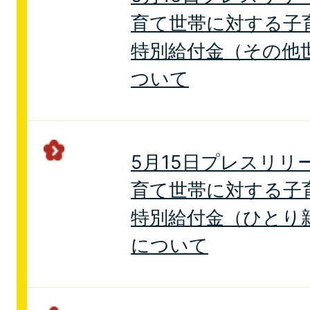
育て世帯に対する子
特別給付金（その他
ついて
5月15日プレスリリ
育て世帯に対する子
特別給付金（ひとり
について