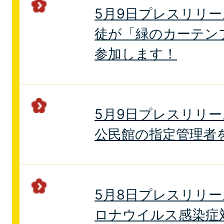
5月9日プレスリリ
徒が「緑のカーテン
参加します！
5月9日プレスリリ
公民館の指定管理者
5月8日プレスリリ
ロナウイルス感染症