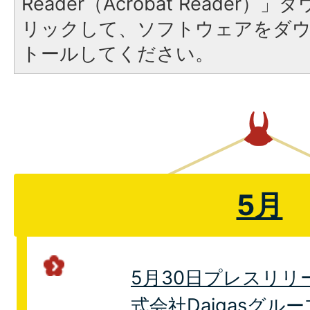
Reader（Acrobat Reade
リックして、ソフトウェアをダ
トールしてください。
5月
5月30日プレスリリ
式会社Daigasグル