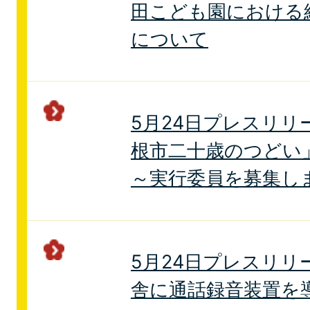
田こども園における
について
5月24日プレスリリ
根市二十歳のつどい
～実行委員を募集し
5月24日プレスリリ
舎に通話録音装置を