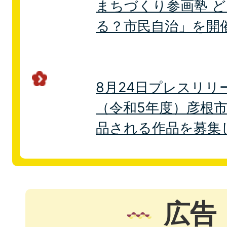
まちづくり参画塾 
る？市民自治」を開
8月24日プレスリリ
（令和5年度）彦根
品される作品を募集
広告