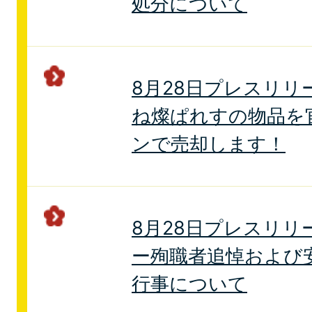
処分について
8月28日プレスリリ
ね燦ぱれすの物品を
ンで売却します！
8月28日プレスリリ
ー殉職者追悼および
行事について