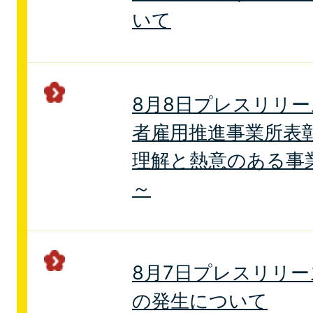
いて
8月8日プレスリリ
者雇用推進事業所表
理解と熱意のある事
～
8月7日プレスリリ
の発生について