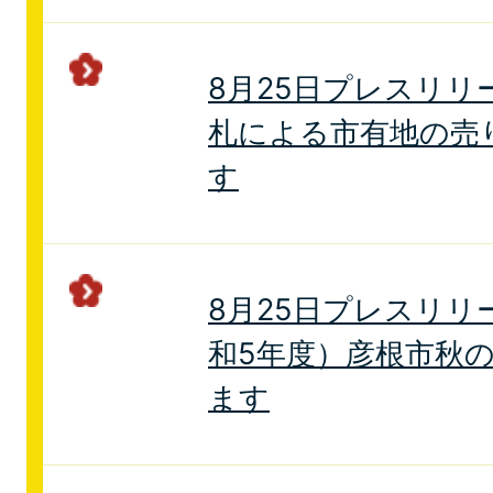
8月25日プレスリリ
札による市有地の売
す
8月25日プレスリリ
和5年度）彦根市秋
ます