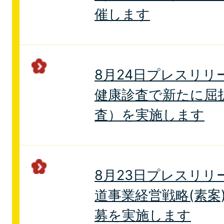
催します
8月24日プレスリリ
健康診査で新たに屈
査）を実施します
8月23日プレスリリ
道事業経営戦略(素案
募を実施します