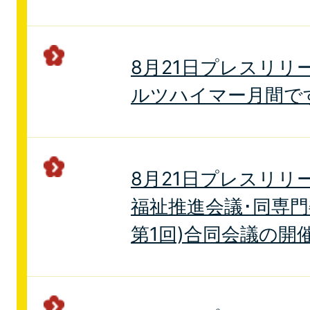
8月21日プレスリリ
ルツハイマー月間で
8月21日プレスリリ
福祉推進会議･同専門
第1回)合同会議の開