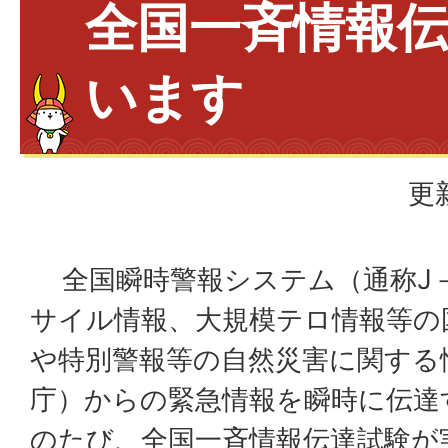
全国一斉情報
います
更
全国瞬時警報システム（通称J－A
サイル情報、大規模テロ情報等の
や特別警報等の自然災害に関する
庁）からの緊急情報を瞬時に伝達
のたび、全国一斉情報伝達試験が