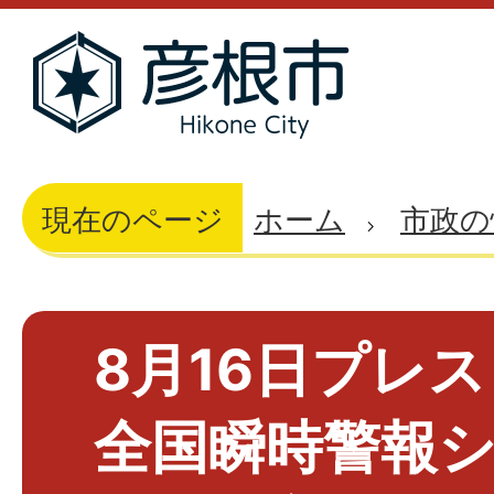
現在のページ
ホーム
市政の
8月16日プレ
全国瞬時警報