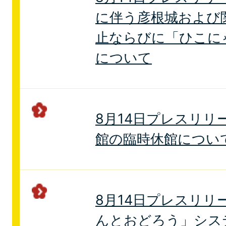
に伴う彦根城および
止ならびに「ひこに
について
8月14日プレスリリ
館の臨時休館につい
8月14日プレスリリ
んとおどろう」シス