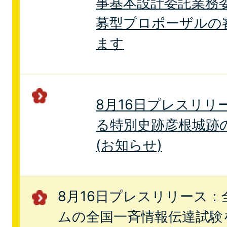
事基本設計委託業務
募型プロポーザルの
ます
8月16日プレスリリ
る特別史跡彦根城跡
(お知らせ)
8月16日プレスリリース
ムの全国一斉情報伝達試験