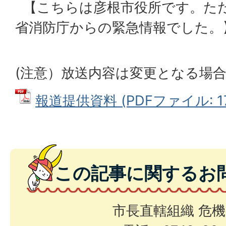
【こちらは彦根市役所です。た
省消防庁からの緊急情報でした。
(注意）放送内容は変更となる場
報道提供資料 (PDFファイル: 17
この記事に関するお
市長直轄組織 危