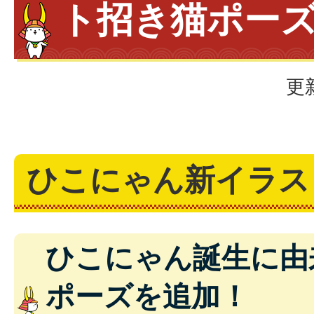
ト招き猫ポー
更
ひこにゃん新イラス
ひこにゃん誕生に由
ポーズを追加！