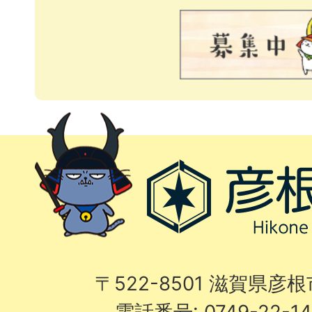
〒522-8501 滋賀県彦
電話番号: 0749-22-