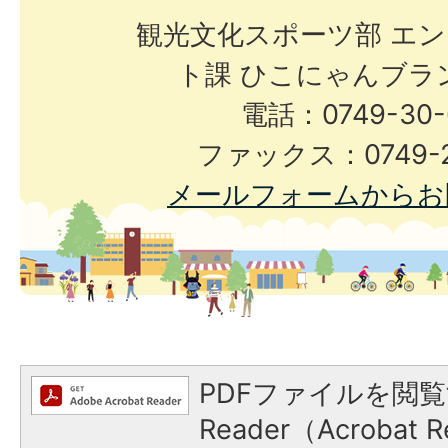
観光文化スポーツ部 エ
ト課 ひこにゃんブラ
電話：0749-30-
ファックス：0749-2
メールフォームからお
PDFファイルを閲覧
Reader（Acroba