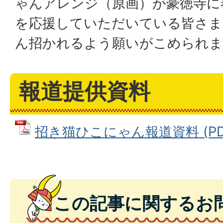
ゃんアレンジ（原画）が豪徳寺に
を応援していただいている皆さま
ん招かれるよう願いがこめられま
報道提供資料
招き猫ひこにゃん報道資料 (PDFフ
この記事に関するお