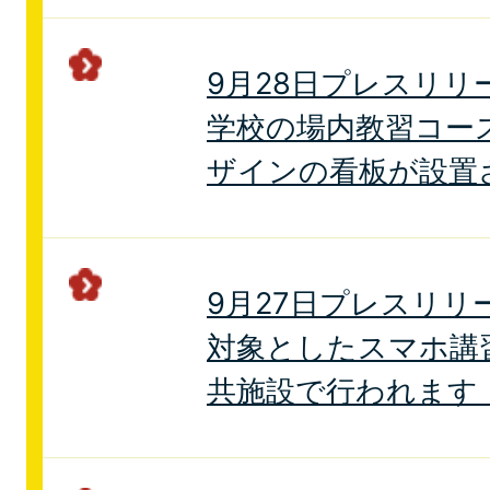
9月28日プレスリリ
学校の場内教習コー
ザインの看板が設置
9月27日プレスリリ
対象としたスマホ講
共施設で行われます