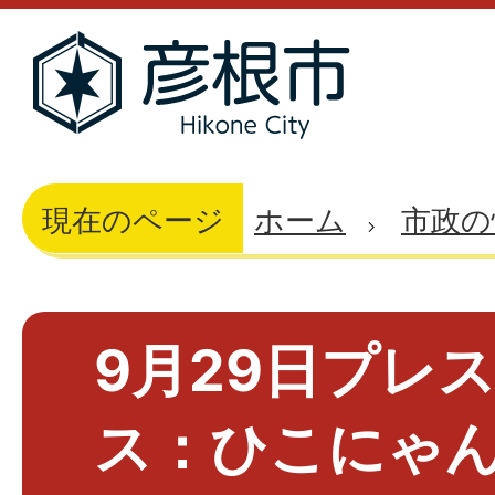
現在のページ
ホーム
市政の
9月29日プレ
ス：ひこにゃ