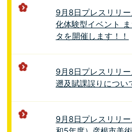
9月8日プレスリリ
化体験型イベント 
タを開催します！！
9月8日プレスリリ
遡及賦課誤りについ
9月8日プレスリリー
和5年度）彦根市美