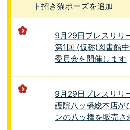
ト招き猫ポーズを追加
9月29日プレスリリ
第1回 (仮称)図書
委員会を開催します
9月29日プレスリリ
護院八ッ橋総本店が
ンの八ッ橋を販売さ