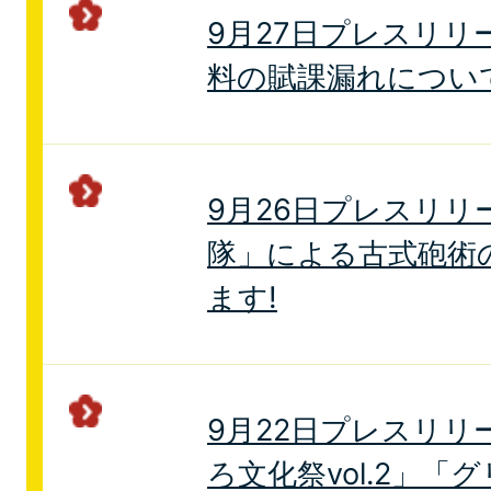
9月27日プレスリリ
料の賦課漏れについ
9月26日プレスリリ
隊」による古式砲術
ます!
9月22日プレスリリ
ろ文化祭vol.2」「