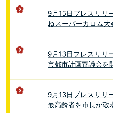
9月15日プレスリリ
ねスーパーカロム大
9月13日プレスリリ
市都市計画審議会を
9月13日プレスリリ
最高齢者を市長が敬