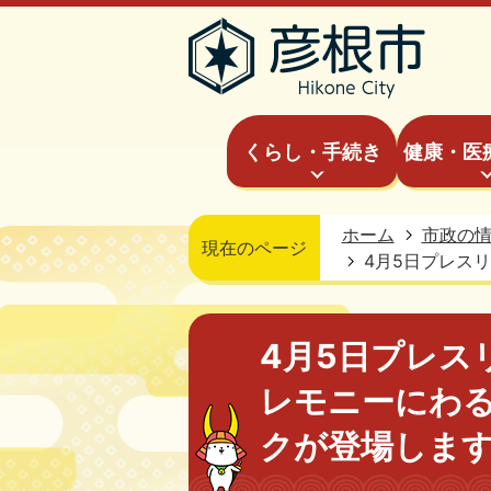
くらし・手続き
健康・医
ホーム
市政の
現在のページ
4月5日プレス
4月5日プレス
レモニーにわ
クが登場しま