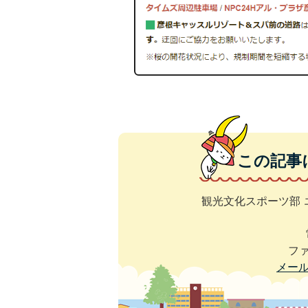
この記事
観光文化スポーツ部 
ファ
メー