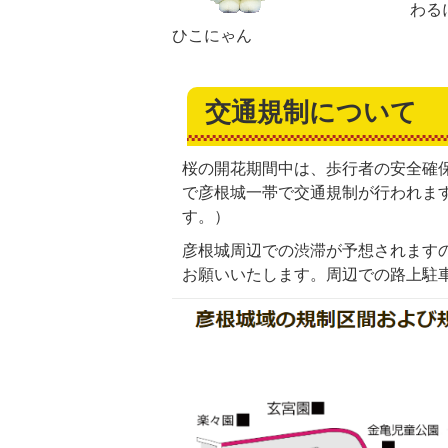
わる
ひこにゃん
交通規制について
桜の開花期間中は、歩行者の安全確保
で彦根城一帯で交通規制が行われま
す。）
彦根城周辺での渋滞が予想されます
お願いいたします。周辺での路上駐