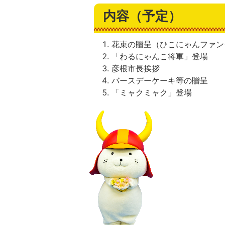
内容（予定）
花束の贈呈（ひこにゃんファン
「わるにゃんこ将軍」登場
彦根市長挨拶
バースデーケーキ等の贈呈
「ミャクミャク」登場