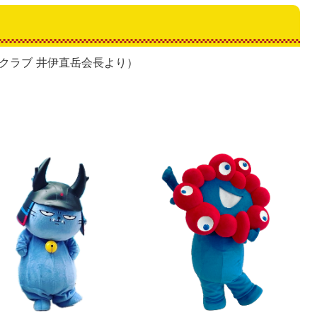
クラブ 井伊直岳会長より）