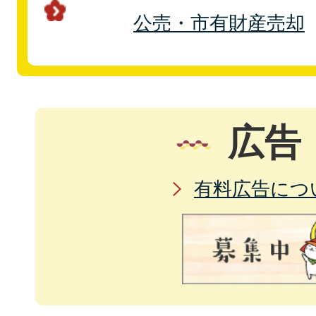
公売・市有財産売却
広告
有料広告につ