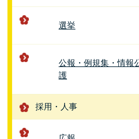
選挙
公報・例規集・情報
護
採用・人事
広報