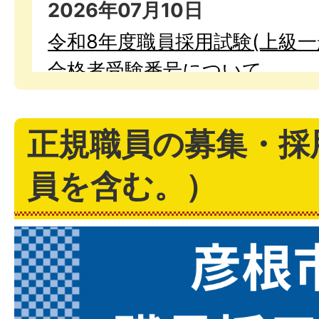
2026年07月10日
令和8年度職員採用試験(上級一
合格者受験番号について
正規職員の募集・採
員を含む。）