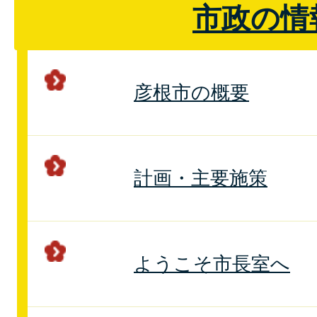
市政の情
彦根市の概要
計画・主要施策
ようこそ市長室へ