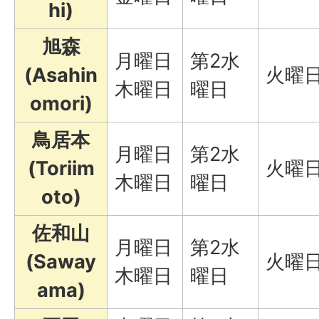
hi)
旭森
月曜日
第2水
(Asahin
火曜
木曜日
曜日
omori)
鳥居本
月曜日
第2水
(Toriim
火曜
木曜日
曜日
oto)
佐和山
月曜日
第2水
(Saway
火曜
木曜日
曜日
ama)