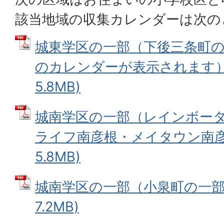
該当地域の収集カレンダーは次の
城東学区の一部（下後三条町
のカレンダーが表示されます） 
5.8MB)
城南学区の一部（レインボー
ライフ南彦根・メイタウン南彦根
5.8MB)
城南学区の一部（小泉町の一部）
7.2MB)