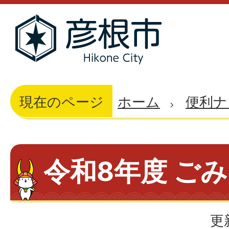
現在のページ
ホーム
便利ナ
令和8年度 ご
更