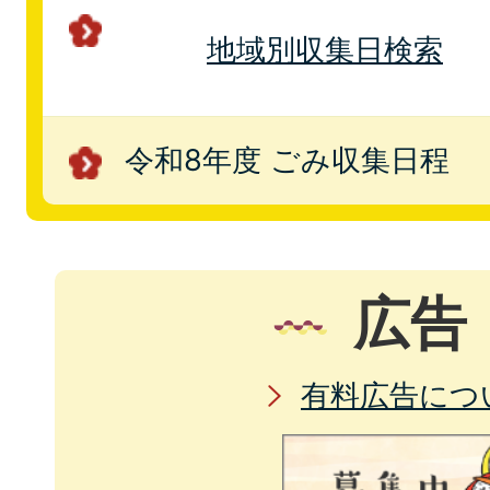
地域別収集日検索
令和8年度 ごみ収集日程
広告
有料広告につ