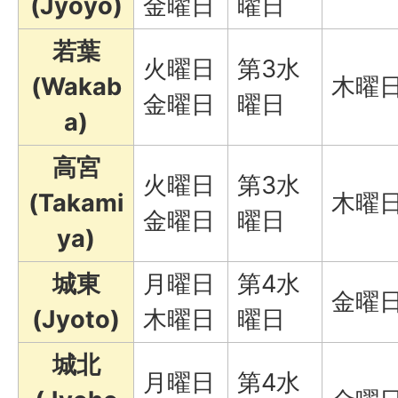
(Jyoyo)
金曜日
曜日
若葉
火曜日
第3水
(Wakab
木曜
金曜日
曜日
a)
高宮
火曜日
第3水
(Takami
木曜
金曜日
曜日
ya)
城東
月曜日
第4水
金曜
(Jyoto)
木曜日
曜日
城北
月曜日
第4水