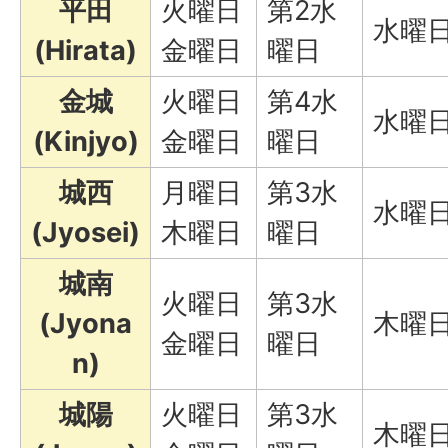
平田
火曜日
第2水
水曜
(Hirata)
金曜日
曜日
金城
火曜日
第4水
水曜
(Kinjyo)
金曜日
曜日
城西
月曜日
第3水
水曜
(Jyosei)
木曜日
曜日
城南
火曜日
第3水
(Jyona
木曜
金曜日
曜日
n)
城陽
火曜日
第3水
木曜