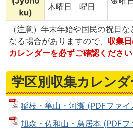
(Jyoho
金曜
木曜日
曜日
ku)
（注意）年末年始や国民の祝日な
なる場合がありますので、
収集日
カレンダーを必ずご確認ください
学区別収集カレンダ
稲枝・亀山・河瀬 (PDFファイル:
旭森・佐和山・鳥居本 (PDFファイ