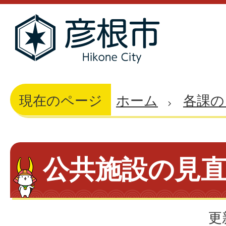
現在のページ
ホーム
各課の
公共施設の見
更