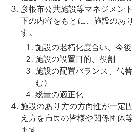
彦根市公共施設等マネジメン
下の内容をもとに、施設のあ
す。
施設の老朽化度合い、今後
施設の設置目的、役割
施設の配置バランス、代
む）
総量の適正化
施設のあり方の方向性が一定
え方を市民の皆様や関係団体
ます。