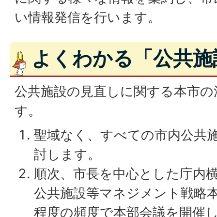
い情報発信を行います。
よくわかる「公共施
公共施設の見直しに関する本市の
す。
聖域なく、すべての市内公共
討します。
順次、市長を中心とした庁内
公共施設等マネジメント戦略本
程度の頻度で本部会議を開催