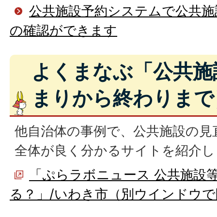
公共施設予約システムで公共施
の確認ができます
よくまなぶ「公共施
まりから終わりまで
他自治体の事例で、公共施設の見
全体が良く分かるサイトを紹介し
「ぷらラボニュース 公共施設
る？」/いわき市（別ウインドウで