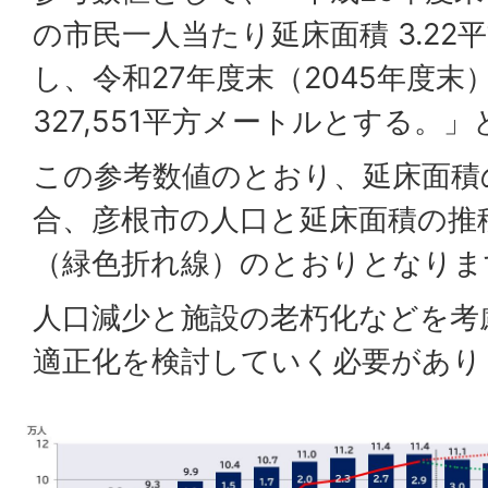
の市民一人当たり延床面積 3.22
し、令和27年度末（2045年度
327,551平方メートルとする。
この参考数値のとおり、延床面積
合、彦根市の人口と延床面積の推
（緑色折れ線）のとおりとなりま
人口減少と施設の老朽化などを考
適正化を検討していく必要があり