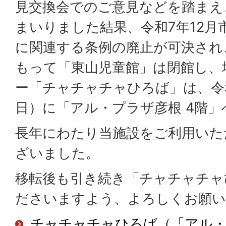
⾒交換会でのご意⾒などを踏まえ
まいりました結果、令和7年12⽉
に関連する条例の廃⽌が可決され、
もって「東⼭児童館」は閉館し、
ー「チャチャチャひろば」は、令和
⽇）に「アル・プラザ彦根 4階
長年にわたり当施設をご利用いた
ざいました。
移転後も引き続き「チャチャチャ
ださいますよう、よろしくお願い
チャチャチャひろば（「アル・