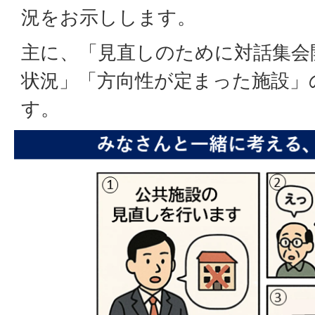
況をお示しします。
主に、「見直しのために対話集会
状況」「方向性が定まった施設」
す。