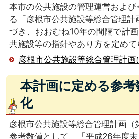
本市の公共施設の管理運営および
る「彦根市公共施設等総合管理計
づき、おおむね10年の間隔で計
共施設等の指針やあり方を定めて
彦根市公共施設等総合管理計画
本計画に定める参考
化
彦根市公共施設等総合管理計画（
参考数値として、「平成26年度末