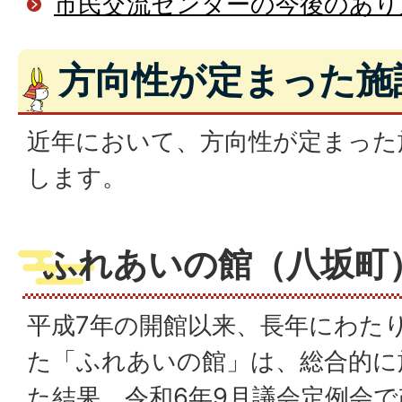
市民交流センターの今後のあり
方向性が定まった施
近年において、方向性が定まった
します。
ふれあいの館（八坂町）
平成7年の開館以来、長年にわた
た「ふれあいの館」は、総合的に
た結果、令和6年9月議会定例会