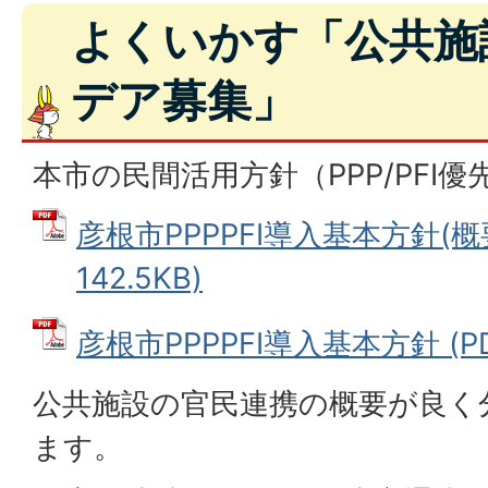
よくいかす「公共施
デア募集」
本市の民間活用方針（PPP/PFI
彦根市PPPPFI導入基本方針(概要
142.5KB)
彦根市PPPPFI導入基本方針 (PD
公共施設の官民連携の概要が良く
ます。