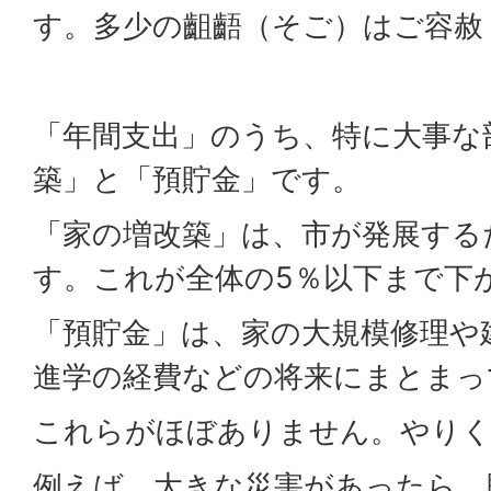
す。多少の齟齬（そご）はご容赦
「年間支出」のうち、特に大事な
築」と「預貯金」です。
「家の増改築」は、市が発展する
す。これが全体の5％以下まで下
「預貯金」は、家の大規模修理や
進学の経費などの将来にまとまっ
これらがほぼありません。やりく
例えば、大きな災害があったら、