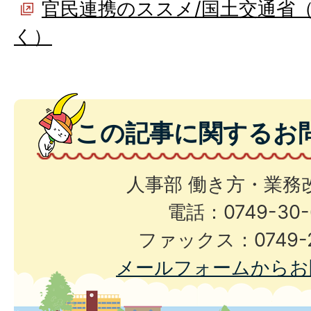
官民連携のススメ/国土交通省
く）
この記事に関するお
人事部 働き方・業務
電話：0749-30-
ファックス：0749-2
メールフォームからお