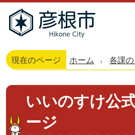
現在のページ
ホーム
各課の
いいのすけ公
ージ