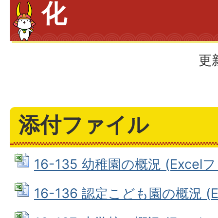
化
更
添付ファイル
16-135 幼稚園の概況 (Excelファ
16-136 認定こども園の概況 (Ex