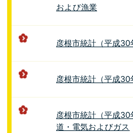
および漁業
彦根市統計（平成30
彦根市統計（平成30
彦根市統計（平成30年
道・電気およびガス