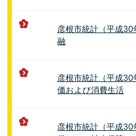
彦根市統計（平成30年
融
彦根市統計（平成30年
価および消費生活
彦根市統計（平成30年