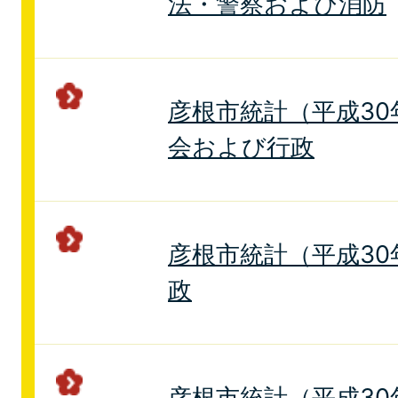
法・警察および消防
彦根市統計（平成30年
会および行政
彦根市統計（平成30年
政
彦根市統計（平成30年