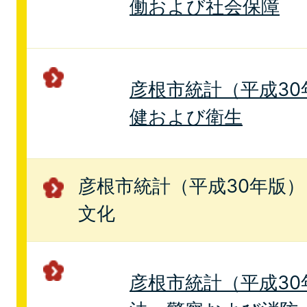
働および社会保障
彦根市統計（平成30年
健および衛生
彦根市統計（平成30年版） 
文化
彦根市統計（平成30年