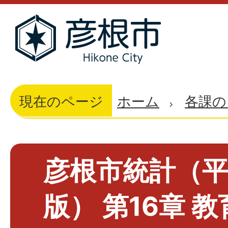
現在のページ
ホーム
各課の
彦根市統計（平
版） 第16章 