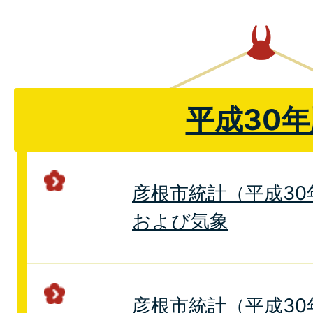
平成30年
彦根市統計（平成30年
および気象
彦根市統計（平成30