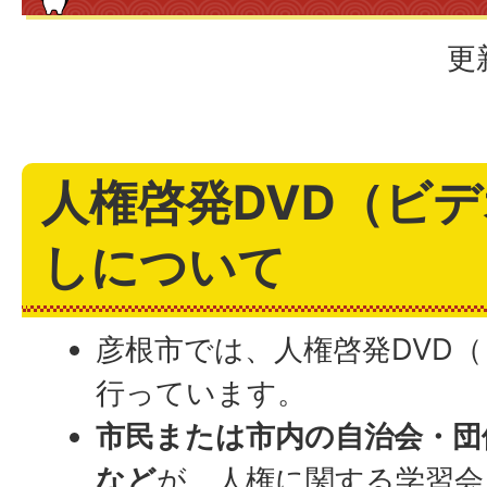
更
人権啓発DVD（ビ
しについて
彦根市では、人権啓発DVD
行っています。
市民または市内の自治会・団
など
が、人権に関する学習会