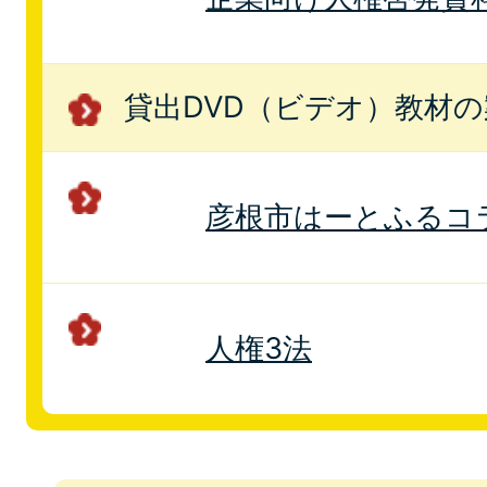
貸出DVD（ビデオ）教材の
彦根市はーとふるコ
人権3法