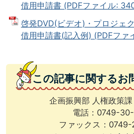
借用申請書 (PDFファイル: 340.
啓発DVD(ビデオ)・プロジェ
借用申請書(記入例) (PDFファイル
この記事に関するお
企画振興部 人権政策課
電話：0749-30-
ファックス：0749-2