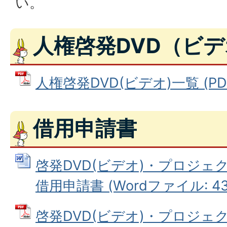
い。
人権啓発DVD（ビ
人権啓発DVD(ビデオ)一覧 (PDF
借用申請書
啓発DVD(ビデオ)・プロジェ
借用申請書 (Wordファイル: 43.
啓発DVD(ビデオ)・プロジェ