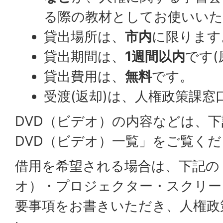
る際の教材としてお使いい
貸出場所は、
市内
に限ります
貸出期間は、
1週間以内
です(
貸出費用は、
無料
です。
受渡(返却)は、人権政策課窓
DVD（ビデオ）の内容などは、
DVD（ビデオ）一覧」をご覧く
借用を希望される場合は、下記の
オ）・プロジェクター・スクリー
要事項をお書きいただき、人権政