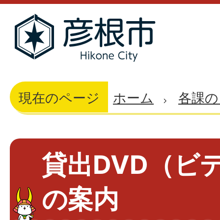
現在のページ
ホーム
各課の
貸出DVD（ビ
の案内