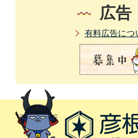
広告
有料広告につ