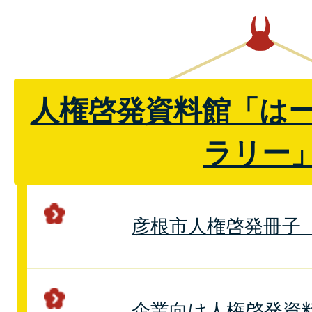
人権啓発資料館「は
ラリー
彦根市人権啓発冊子
企業向け人権啓発資料「