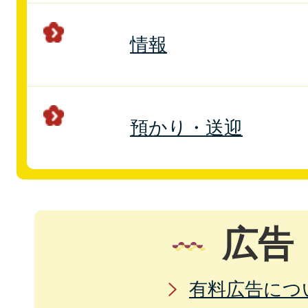
情報
預かり・送迎
広告
有料広告につ