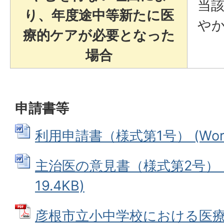
当
り、年度途中等新たに医
や
療的ケアが必要となった
場合
申請書等
利用申請書（様式第1号） (Word
主治医の意見書（様式第2号） (
19.4KB)
彦根市立小中学校における医