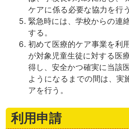
ケアに係る必要な協力を行
緊急時には、学校からの連
する。
初めて医療的ケア事業を利
が対象児童生徒に対する医
得し、安全かつ確実に当該
ようになるまでの間は、実
アを行う。
利用申請