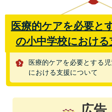
医療的ケアを必要と
の小中学校における
医療的ケアを必要とする児
における支援について
広告