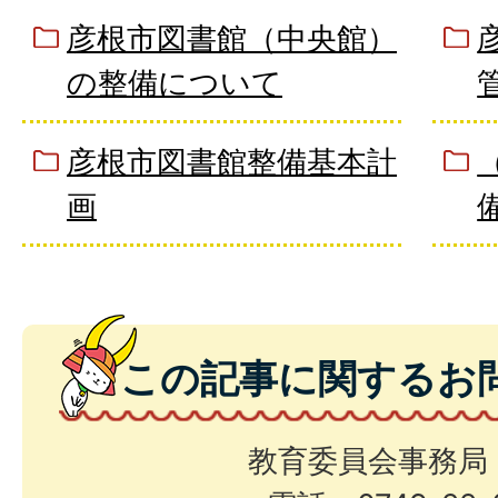
彦根市図書館（中央館）
の整備について
彦根市図書館整備基本計
画
この記事に関するお
教育委員会事務局