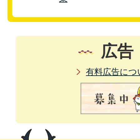
広告
有料広告につ