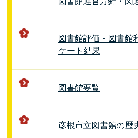
図書館運営方針・関
図書館評価・図書館
ケート結果
図書館要覧
彦根市立図書館の歴