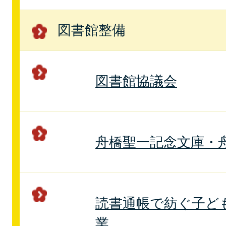
図書館整備
図書館協議会
舟橋聖一記念文庫・
読書通帳で紡ぐ子ど
業