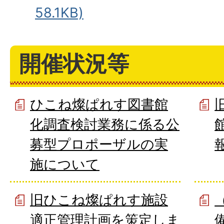
58.1KB)
開催状況等
ひこね燦ぱれす図書館
化調査検討業務に係る公
募型プロポーザルの実
施について
旧ひこね燦ぱれす施設
適正管理計画を策定しま