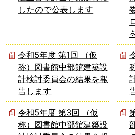
したので公表します
令和5年度 第1回 （仮
称）図書館中部館建築設
計検討委員会の結果を報
告します
令和5年度 第3回 （仮
称）図書館中部館建築設