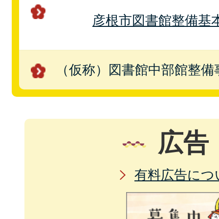
彦根市図書館整備基
（仮称）図書館中部館整備
広告
有料広告につ