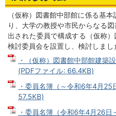
（仮称）図書館中部館に係る基本
り、大学の教授や市民からなる図
出された委員で構成する（仮称）
検討委員会を設置し、検討しまし
・（仮称）図書館中部館建築設
(PDFファイル: 66.4KB)
・委員名簿（～令和6年4月25日
57.5KB)
・委員名簿（令和6年4月26日～