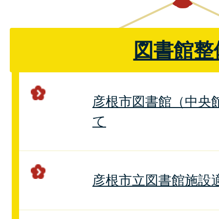
図書館整
彦根市図書館（中央
て
彦根市立図書館施設