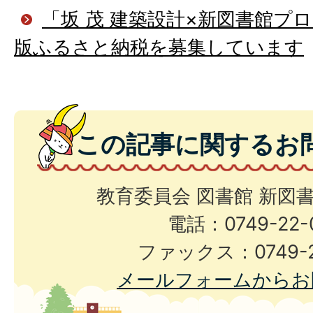
「坂 茂 建築設計×新図書館プ
版ふるさと納税を募集しています
この記事に関するお
教育委員会 図書館 新図
電話：0749-22-
ファックス：0749-2
メールフォームからお