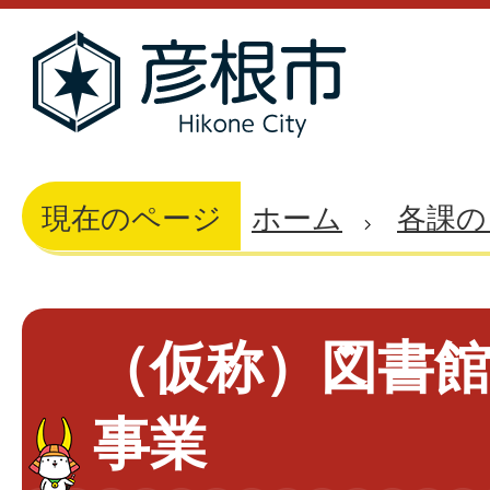
現在のページ
ホーム
各課の
（仮称）図書
事業