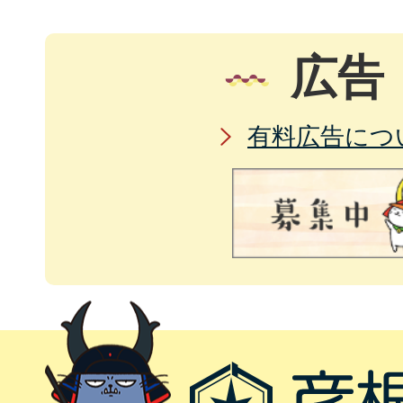
広告
有料広告につ