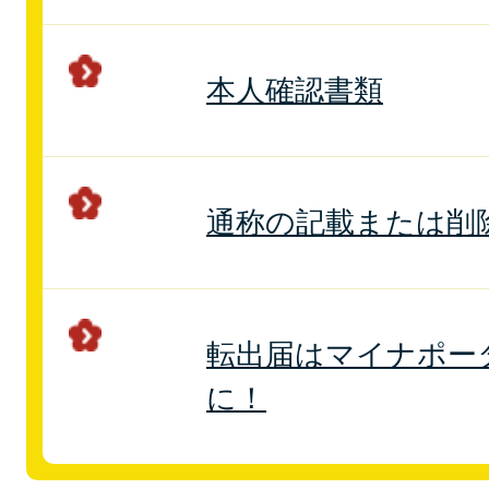
本人確認書類
通称の記載または削
転出届はマイナポー
に！