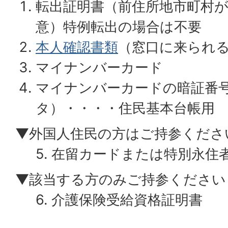
転出証明書（前住所地市町村
意）特例転出の場合は不要
本人確認書類
（窓口に来られ
マイナンバーカード
マイナンバーカードの暗証番号
タ）・・・・住民基本台帳用
▼外国人住民の方はご持参くださ
5. 在留カードまたは特別永住
▼該当する方のみご持参ください
6. 介護保険受給資格証明書