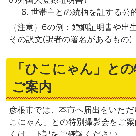
6. 世帯主との続柄を証する公
（注意）6の例：婚姻証明書や出
その訳文(訳者の署名があるもの)
「ひこにゃん」との
ご案内
彦根市では、本市へ届出をいただ
こにゃん」との特別撮影会をご案
くは、下記をご確認ください。