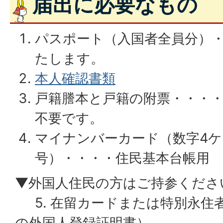
届出に必要なもの
パスポート（入国者全員分）
たします。
本人確認書類
戸籍謄本と戸籍の附票・・・
不要です。
マイナンバーカード（数字4ケ
号）・・・・住民基本台帳用
▼外国人住民の方はご持参くださ
5. 在留カードまたは特別永住
の外国人登録証明書）