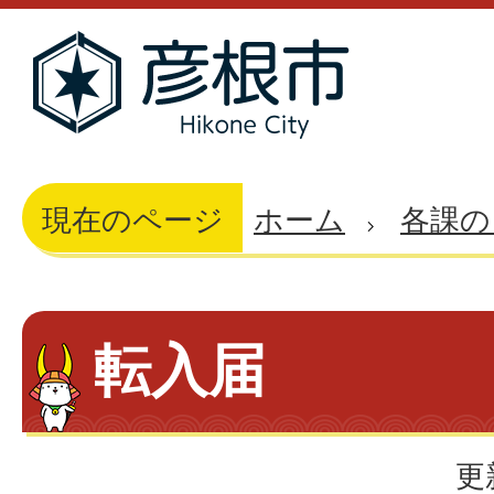
現在のページ
ホーム
各課の
転入届
更