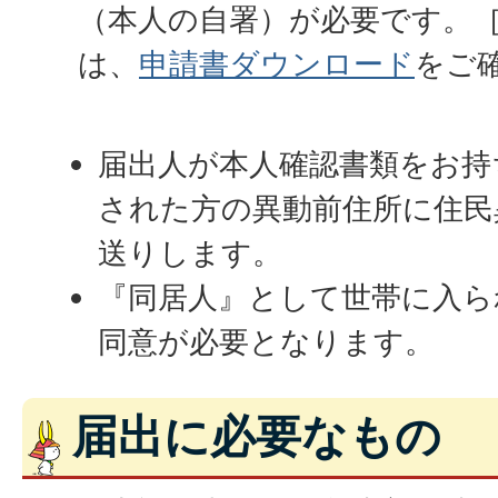
（本人の自署）が必要です。
は、
申請書ダウンロード
をご
届出人が本人確認書類をお持
された方の異動前住所に住民
送りします。
『同居人』として世帯に入ら
同意が必要となります。
届出に必要なもの