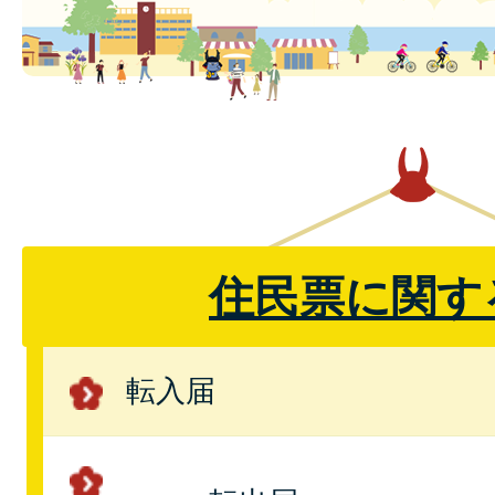
住民票に関す
転入届