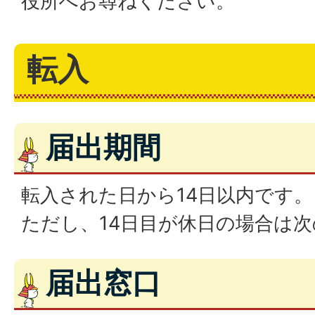
役所へお尋ねください。
転入
届出期間
転入された日から14日以内です。
ただし、14日目が休日の場合は
届出窓口