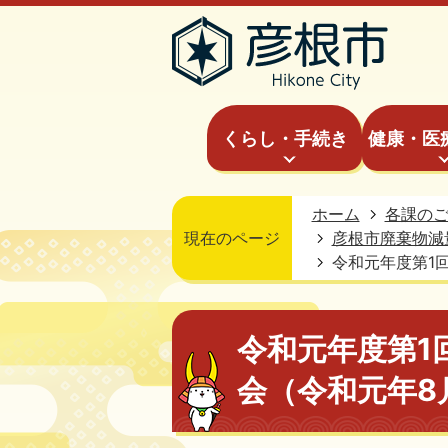
くらし・手続き
健康・医
ホーム
各課の
現在のページ
彦根市廃棄物減
令和元年度第1
令和元年度第1
会（令和元年8