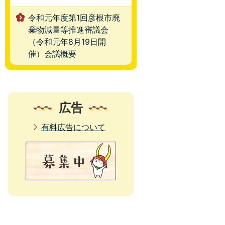
令和元年度第1回彦根市廃
棄物減量等推進審議会
（令和元年8月19日開
催）会議概要
広告
有料広告について