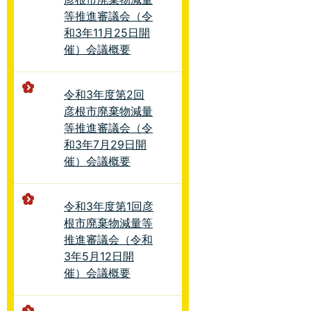
等推進審議会（令
和3年11月25日開
催）会議概要
令和3年度第2回
彦根市廃棄物減量
等推進審議会（令
和3年7月29日開
催）会議概要
令和3年度第1回彦
根市廃棄物減量等
推進審議会（令和
3年5月12日開
催）会議概要