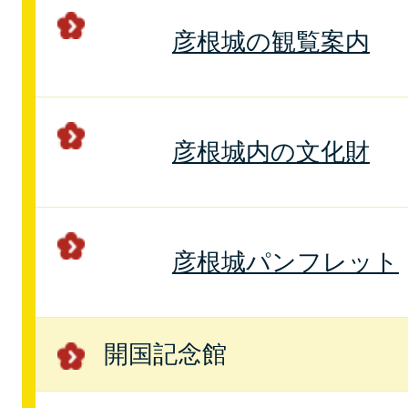
彦根城の観覧案内
彦根城内の文化財
彦根城パンフレット
開国記念館