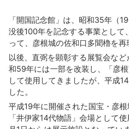
「開国記念館」は、昭和35年（1
没後100年を記念する事業として
って、彦根城の佐和口多聞櫓を再
以後、直弼を顕彰する展覧会など
和59年には一部を改装し、「彦
して使用してきましたが、平成1
した。
平成19年に開催された国宝・彦根
「井伊家14代物語」会場として使