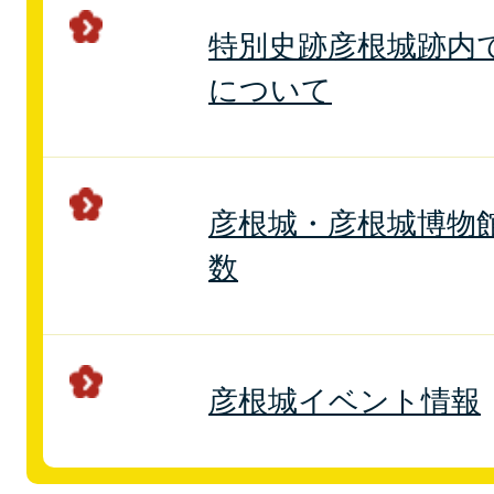
特別史跡彦根城跡内
について
彦根城・彦根城博物
数
彦根城イベント情報