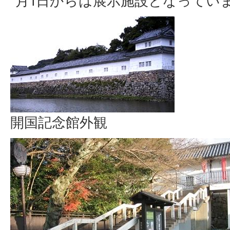
月1日からは展示施設となってい
開国記念館外観