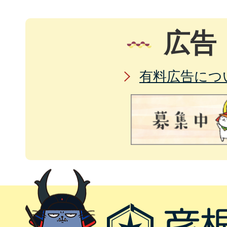
広告
有料広告につ