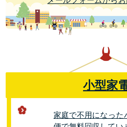
メールフォームからお
小型家
家庭で不用になった
便で無料回収してい