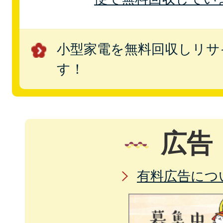
小型家電を無料回収しリサ
す！
広告
有料広告につ