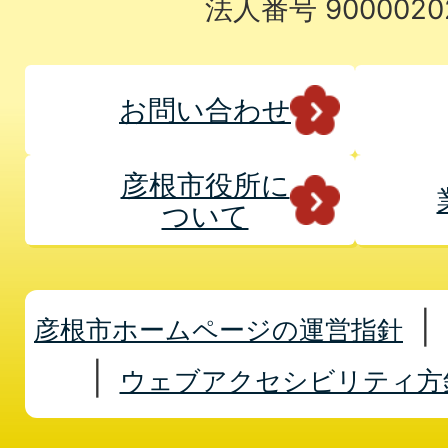
法人番号 9000020
お問い合わせ
彦根市役所に
ついて
彦根市ホームページの運営指針
ウェブアクセシビリティ方