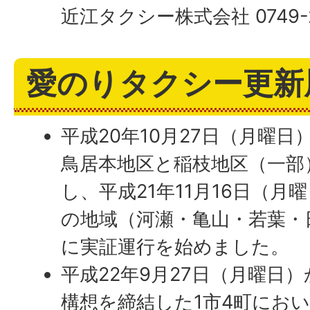
近江タクシー株式会社 0749-22
愛のりタクシー更新
平成20年10月27日（月曜
鳥居本地区と稲枝地区（一部
し、平成21年11月16日（月
の地域（河瀬・亀山・若葉・
に実証運行を始めました。
平成22年9月27日（月曜日
構想を締結した1市4町にお