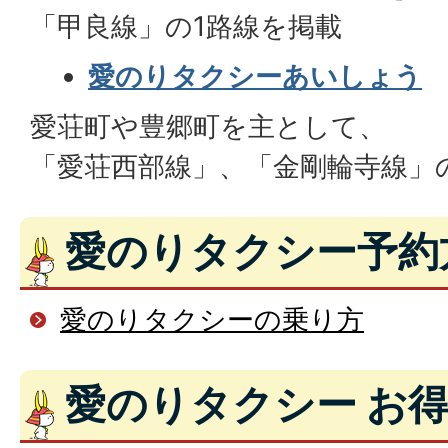
「甲良線」の1路線を掲載
愛のりタクシーあいしょう
愛荘町や豊郷町を主として、
「愛荘西部線」、「金剛輪寺線」
愛のりタクシー予約
愛のりタクシーの乗り方
愛のりタクシー お