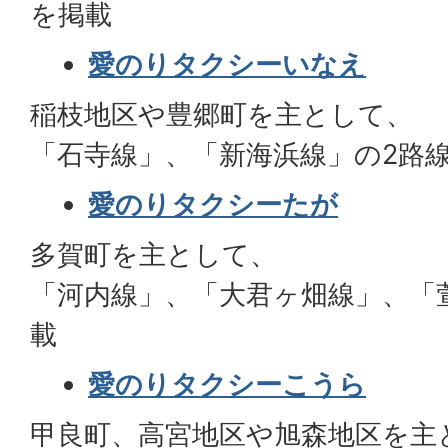
を掲載
愛のりタクシーいなえ
稲枝地区や豊郷町を主として、
「石寺線」、「新海浜線」の2路
愛のりタクシーたが
多賀町を主として、
「河内線」、「大君ヶ畑線」、「
載
愛のりタクシーこうら
甲良町、高宮地区や旭森地区を主