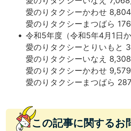
愛のりタクシーいなえ 7,06
愛のりタクシーいなえ 5,24
愛のりタクシーかわせ 8,80
愛のりタクシーかわせ 5,05
愛のりタクシーまつばら 17
愛のりタクシーまつばら 20
令和5年度（令和5年4月1日か
平成30年度（平成30年4月1
愛のりタクシーとりいもと 3,
31日）
愛のりタクシーいなえ 8,30
愛のりタクシーとりいもと 2,
愛のりタクシーかわせ 9,57
愛のりタクシーいなえ 6,49
愛のりタクシーまつばら 28
愛のりタクシーかわせ 5,65
愛のりタクシーまつばら 19
この記事に関するお