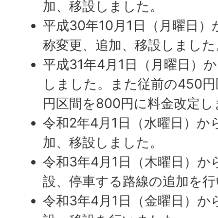
加、移設しました。
平成30年10月1日（月曜日
称変更、追加、移設しました
平成31年4月1日（月曜日）
しました。また従前の450円区
円区間を800円に料金改定し
令和2年4月1日（水曜日）か
加、移設しました。
令和3年4月1日（木曜日）か
設、停車する路線の追加を行
令和3年4月1日（金曜日）か