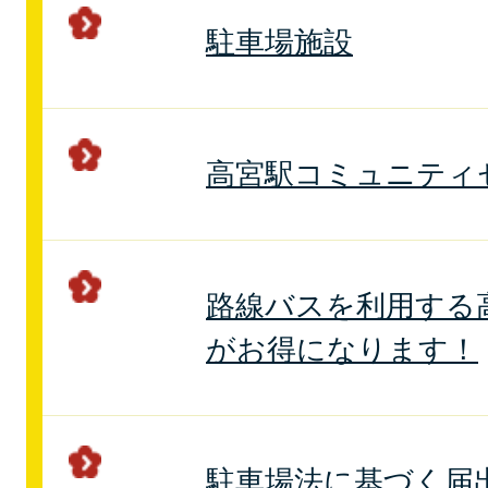
駐車場施設
高宮駅コミュニティ
路線バスを利用する
がお得になります！
駐車場法に基づく届