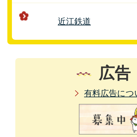
近江鉄道
広告
有料広告につ