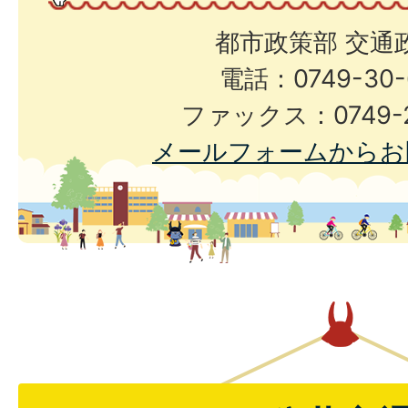
都市政策部 交通
電話：0749-30-
ファックス：0749-2
メールフォームからお