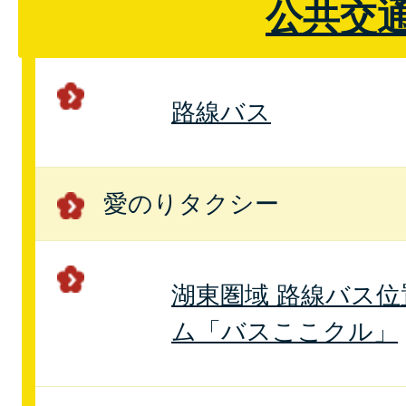
公共交
路線バス
愛のりタクシー
湖東圏域 路線バス
ム「バスここクル」