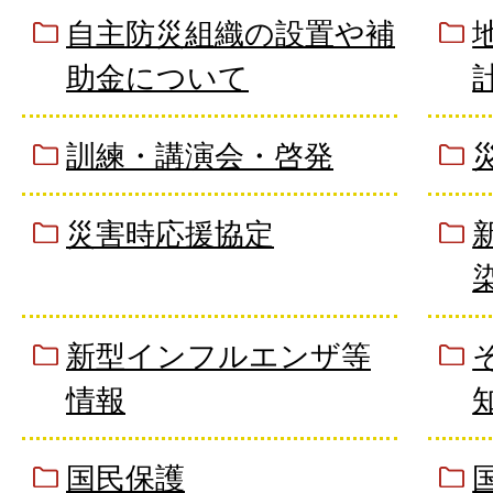
自主防災組織の設置や補
助金について
訓練・講演会・啓発
災害時応援協定
新型インフルエンザ等
情報
国民保護