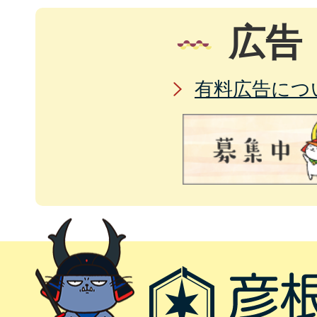
広告
有料広告につ