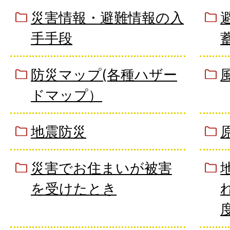
災害情報・避難情報の入
手手段
防災マップ(各種ハザー
ドマップ）
地震防災
災害でお住まいが被害
を受けたとき