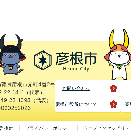
1 滋賀県彦根市元町4番2号
お問い合わせ
9-22-1411（代表）
49-22-1398（代表）
彦根市役所に
ついて
業
020252026
営指針
プライバシーポリシー
ウェブアクセシビリテ