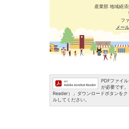
産業部 地域経
ファ
メー
PDFファイルを
が必要です。お
Reader）」ダウンロードボタン
ルしてください。