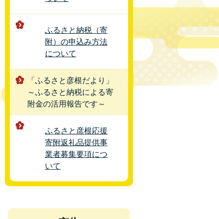
ふるさと納税（寄
附）の申込み方法
について
「ふるさと彦根だより」
～ふるさと納税による寄
附金の活用報告です～
ふるさと彦根応援
寄附返礼品提供事
業者募集要項につ
いて