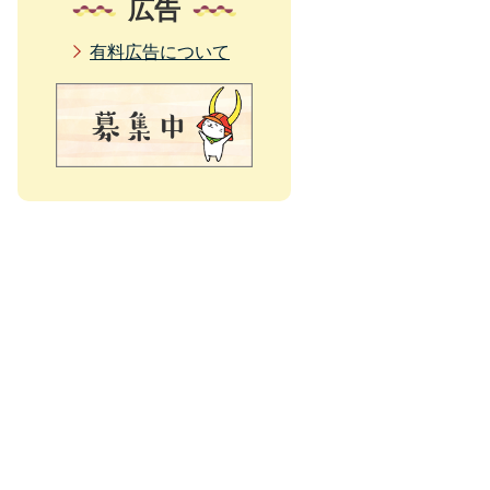
広告
有料広告について