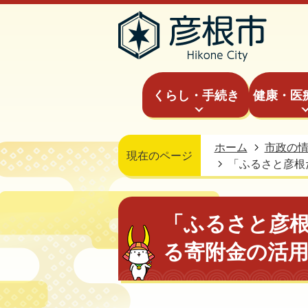
くらし・手続き
健康・医
ホーム
市政の
現在のページ
「ふるさと彦根
「ふるさと彦
る寄附金の活