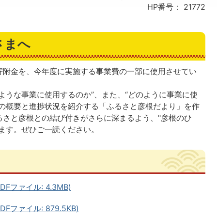
HP番号：
21772
さまへ
寄附金を、今年度に実施する事業費の一部に使用させてい
ような事業に使用するのか”、また、“どのように事業に使
業の概要と進捗状況を紹介する「ふるさと彦根だより」を作
るさと彦根との結び付きがさらに深まるよう、"彦根のひ
ります。ぜひご一読ください。
Fファイル: 4.3MB)
Fファイル: 879.5KB)