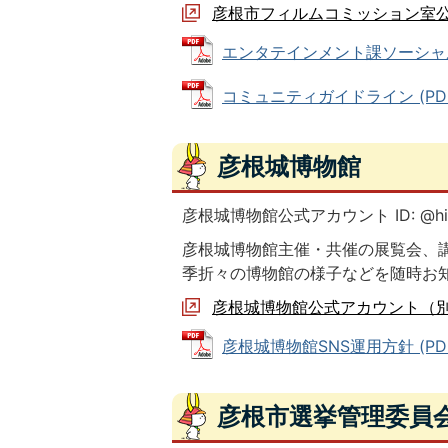
彦根市フィルムコミッション室
エンタテインメント課ソーシャルメデ
コミュニティガイドライン (PDFフ
彦根城博物館
彦根城博物館公式アカウント ID: @hik
彦根城博物館主催・共催の展覧会、
季折々の博物館の様子などを随時お
彦根城博物館公式アカウント（
彦根城博物館SNS運用方針 (PDFフ
彦根市選挙管理委員