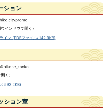
ーション
o.citypromo
別ウインドウで開く）
 (PDFファイル: 142.9KB)
kone_kanko
で開く）
592.2KB)
ッション室