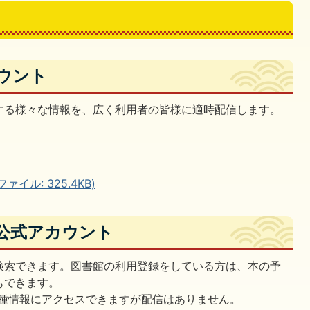
カウント
する様々な情報を、広く利用者の皆様に適時配信します。
ァイル: 325.4KB)
E公式アカウント
検索できます。図書館の利用登録をしている方は、本の予
もできます。
各種情報にアクセスできますが配信はありません。