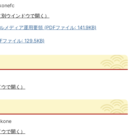
nefc
（別ウインドウで開く）
ィア運用要領 (PDFファイル: 141.9KB)
ァイル: 129.5KB)
ドウで開く）
kone
ドウで開く）