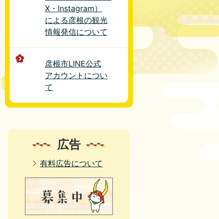
X・Instagram）
による彦根の観光
情報発信について
彦根市LINE公式
アカウントについ
て
広告
有料広告について