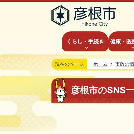
くらし・手続き
健康・医
現在のページ
ホーム
市政の
彦根市のSNS