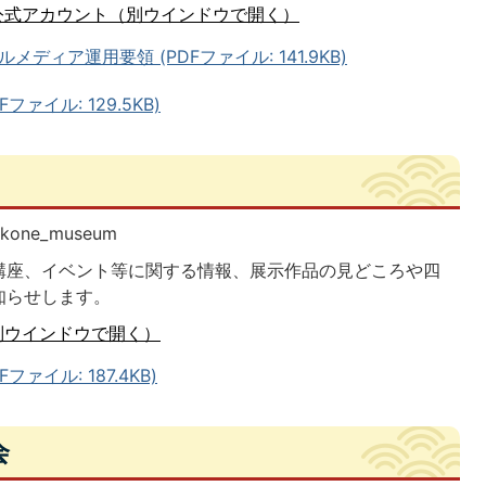
公式アカウント（別ウインドウで開く）
ィア運用要領 (PDFファイル: 141.9KB)
ァイル: 129.5KB)
one_museum
講座、イベント等に関する情報、展示作品の見どころや四
知らせします。
別ウインドウで開く）
ァイル: 187.4KB)
会