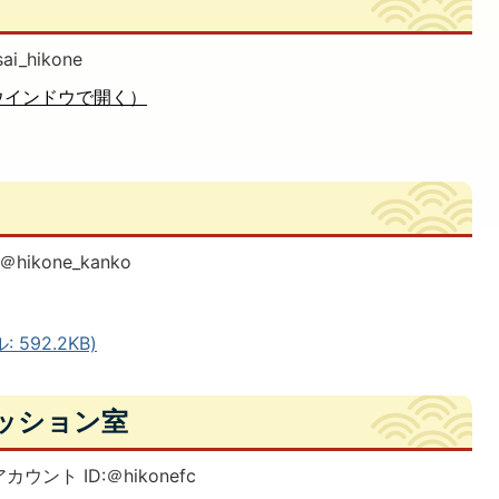
_hikone
ウインドウで開く）
kone_kanko
592.2KB)
ッション室
ト ID:＠hikonefc