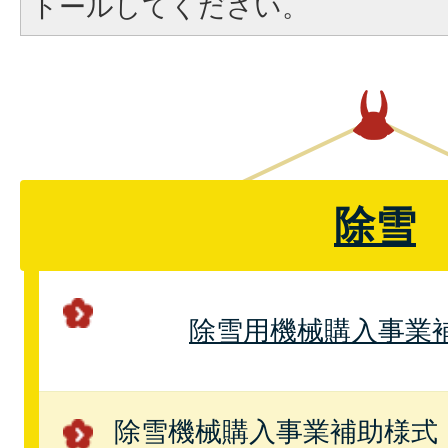
トールしてください。
除雪
除雪用機械購入事業
除雪機械購入事業補助様式