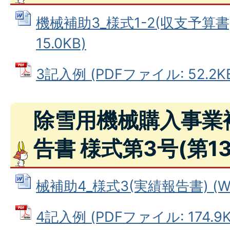
機械補助3_様式1-2(収支予算書)
15.0KB)
3記入例 (PDFファイル: 52.2K
除雪用機械購入事業
告書 様式第3号(第1
械補助4_様式3(実績報告書) (Wo
4記入例 (PDFファイル: 174.9K