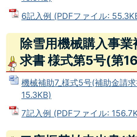
6記入例 (PDFファイル: 55.3K
除雪用機械購入事業
求書 様式第5号(第1
機械補助7_様式5号(補助金請求書
15.3KB)
7記入例 (PDFファイル: 156.7K