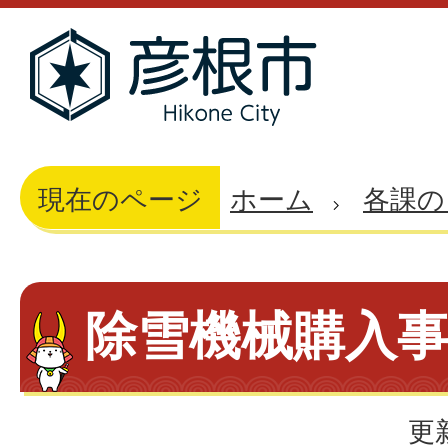
現在のページ
ホーム
各課の
除雪機械購入
更