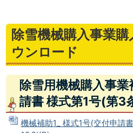
除雪機械購入事業購
ウンロード
除雪用機械購入事業
請書 様式第1号(第3
機械補助1_ 様式1号(交付申請書)