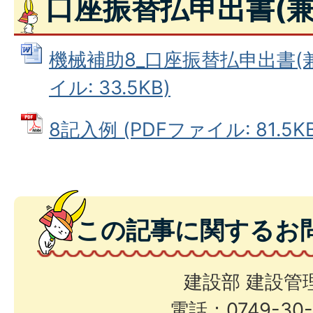
口座振替払申出書(兼
機械補助8_口座振替払申出書(兼
イル: 33.5KB)
8記入例 (PDFファイル: 81.5KB
この記事に関するお
建設部 建設管
電話：0749-30-