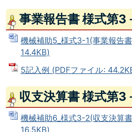
事業報告書 様式第3
機械補助5_様式3-1(事業報告書)
14.4KB)
5記入例 (PDFファイル: 44.2K
収支決算書 様式第3
機械補助6_様式3-2(収支決算書)
16.5KB)