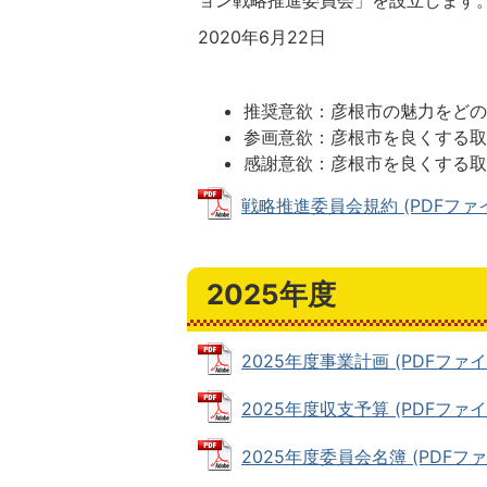
ョン戦略推進委員会」を設立します
2020年6月22日
推奨意欲：彦根市の魅力をど
参画意欲：彦根市を良くする
感謝意欲：彦根市を良くする
戦略推進委員会規約 (PDFファイル:
2025年度
2025年度事業計画 (PDFファイル:
2025年度収支予算 (PDFファイル:
2025年度委員会名簿 (PDFファイル