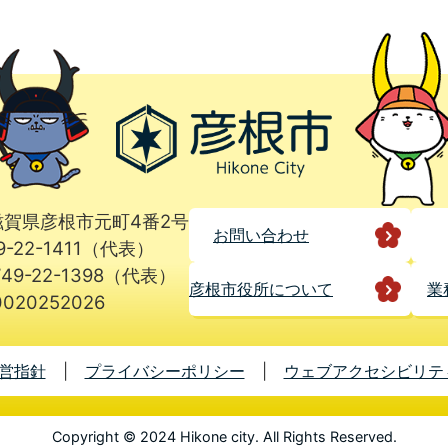
1 滋賀県彦根市元町4番2号
お問い合わせ
9-22-1411（代表）
49-22-1398（代表）
彦根市役所に
ついて
業
020252026
営指針
プライバシーポリシー
ウェブアクセシビリテ
Copyright © 2024 Hikone city. All Rights Reserved.