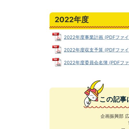
2022年度
2022年度事業計画 (PDFファイル:
2022年度収支予算 (PDFファイル:
2022年度委員会名簿 (PDFファイル
この記事
企画振興部 