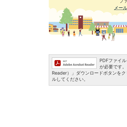
ファ
メー
PDFファイルを
が必要です。お
Reader）」ダウンロードボタン
ルしてください。