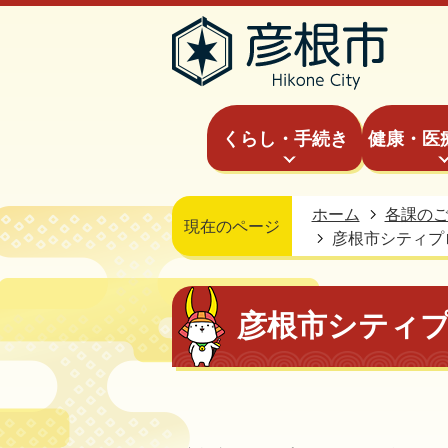
くらし・手続き
健康・医
ホーム
各課の
現在のページ
彦根市シティプ
彦根市シティ