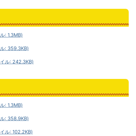
 1.3MB)
 359.3KB)
: 242.3KB)
 1.3MB)
 358.9KB)
: 102.2KB)