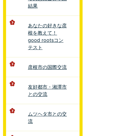
結果
あなたの好きな彦
根を教えて！
good rootsコン
テスト
彦根市の国際交流
友好都市・湘潭市
との交流
ムツヘタ市との交
流