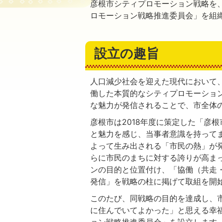
彦根市シティプロモーション戦略を
ロモーション戦略推進委員会」を組
設立の趣旨
人口減少社会を迎えた現代において
働した本質的なシティプロモーショ
な魅力が発信されることで、市全体
彦根市は2018年度に策定した「彦
と魅力を感じ、当事者意識を持って
よって生み出される「市民の熱」が
らに市民のまちに対する誇りが高ま
ンの目的と位置付け、「協働（共走
発信」を戦略の柱に掲げて取組を開
このたび、同戦略の目的を達成し、
に住んでいてよかった」と思える幸