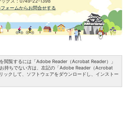
ックス：0749-22-1398
ルフォームからお問合せする
閲覧するには「Adobe Reader（Acrobat Reader）」
持ちでない方は、左記の「Adobe Reader（Acrobat
をクリックして、ソフトウェアをダウンロードし、インストー