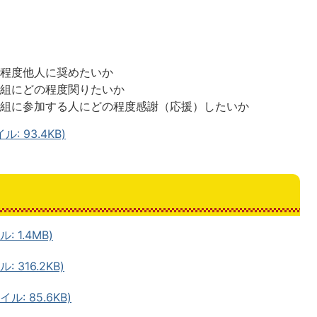
。
の程度他人に奨めたいか
取組にどの程度関りたいか
取組に参加する人にどの程度感謝（応援）したいか
 93.4KB)
 1.4MB)
 316.2KB)
: 85.6KB)