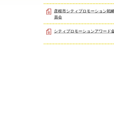
彦根市シティプロモーション戦
員会
シティプロモーションアワード