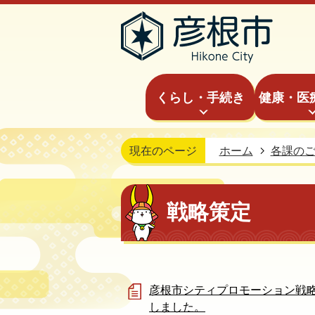
くらし・手続き
健康・医
現在のページ
ホーム
各課の
戦略策定
彦根市シティプロモーション戦
しました。