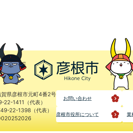
1 滋賀県彦根市元町4番2号
お問い合わせ
9-22-1411（代表）
49-22-1398（代表）
彦根市役所に
ついて
業
020252026