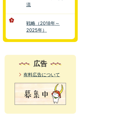
流
戦略（2018年～
2025年）
広告
有料広告について