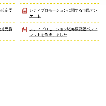
略策定委
シティプロモーションに関する市民アン
ケート
金賞受賞
シティプロモーション戦略概要版パンフ
レットを作成しました