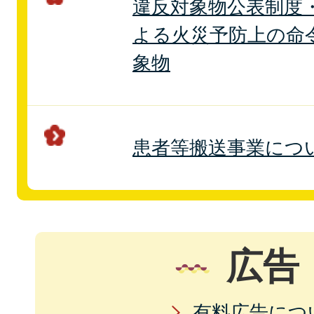
違反対象物公表制度
よる火災予防上の命
象物
患者等搬送事業につ
広告
有料広告につ