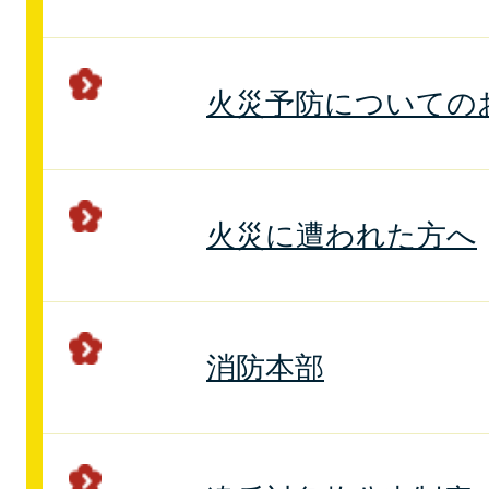
火災予防についての
火災に遭われた方へ
消防本部