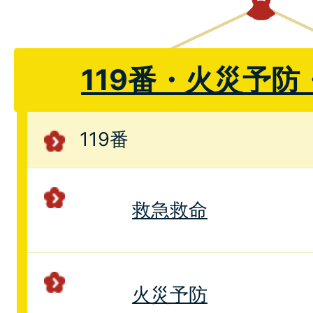
119番・火災予
119番
救急救命
火災予防