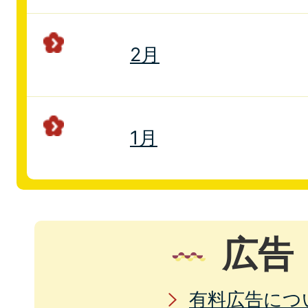
2月
1月
広告
有料広告につ