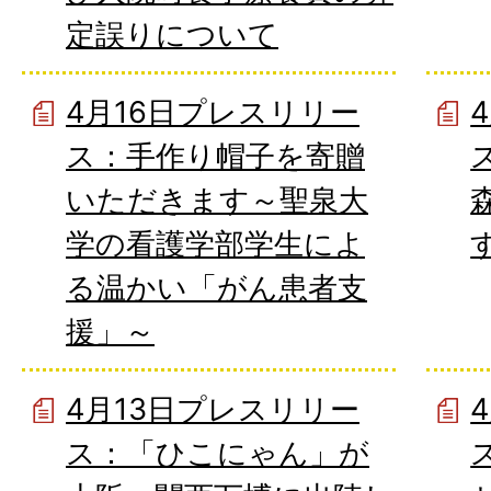
定誤りについて
4月16日プレスリリー
ス：手作り帽子を寄贈
いただきます～聖泉大
学の看護学部学生によ
る温かい「がん患者支
援」～
4月13日プレスリリー
ス：「ひこにゃん」が