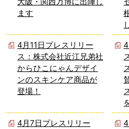
大阪・関西万博に出陣し
ます
4月11日プレスリリー
ス：株式会社近江兄弟社
からひこにゃんデザイ
ンのスキンケア商品が
登場！
4月7日プレスリリー