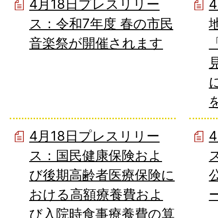
4月18日プレスリリー
ス：令和7年度 春の市民
音楽祭が開催されます
4月18日プレスリリー
ス：国民健康保険およ
び後期高齢者医療保険に
おける高額療養費およ
び入院時食事療養費の算