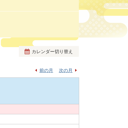
カレンダー切り替え
前の月
次の月