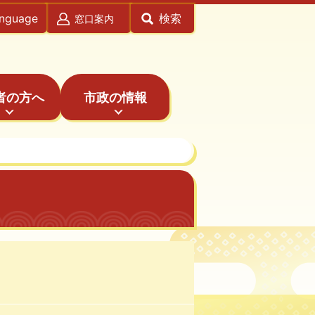
anguage
検索
窓口案内
者の方へ
市政の情報