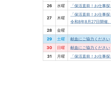
26
水曜
「保活直前！お仕事探
「保活直前！お仕事探
27
木曜
令和8年8月27日開催
28
金曜
29
土曜
献血にご協力ください
30
日曜
献血にご協力ください
31
月曜
「保活直前！お仕事探