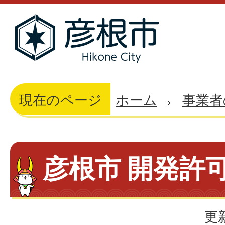
現在のページ
ホーム
事業者
彦根市 開発許
更