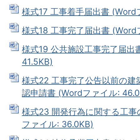
様式17 工事着手届出書 (Wordフ
様式18 工事完了届出書 (Wordフ
様式19 公共施設工事完了届出書 
41.5KB)
様式22 工事完了公告以前の
認申請書 (Wordファイル: 46.0
様式23 開発行為に関する工事の
ファイル: 36.0KB)