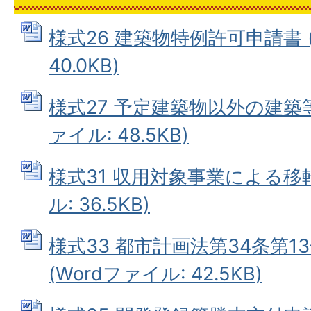
様式26 建築物特例許可申請書 (
40.0KB)
様式27 予定建築物以外の建築等
ァイル: 48.5KB)
様式31 収用対象事業による移転
ル: 36.5KB)
様式33 都市計画法第34条第
(Wordファイル: 42.5KB)