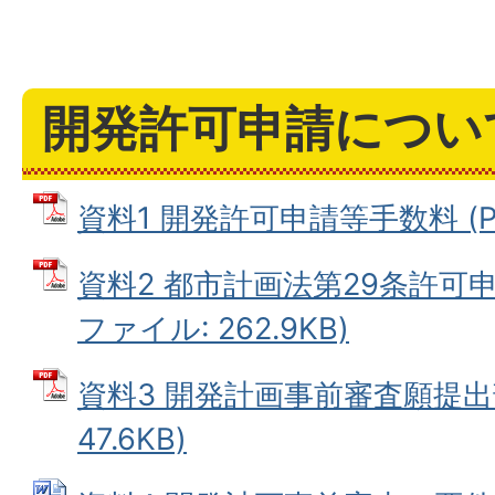
開発許可申請につい
資料1 開発許可申請等手数料 (PD
資料2 都市計画法第29条許可申
ファイル: 262.9KB)
資料3 開発計画事前審査願提出部
47.6KB)