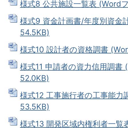
様式8 公共施設一覧表 (Wordファ
様式9 資金計画書/年度別資金計画
54.5KB)
様式10 設計者の資格調書 (Word
様式11 申請者の資力信用調書 (
52.0KB)
様式12 工事施行者の工事能力調書
53.5KB)
様式13 開発区域内権利者一覧表 