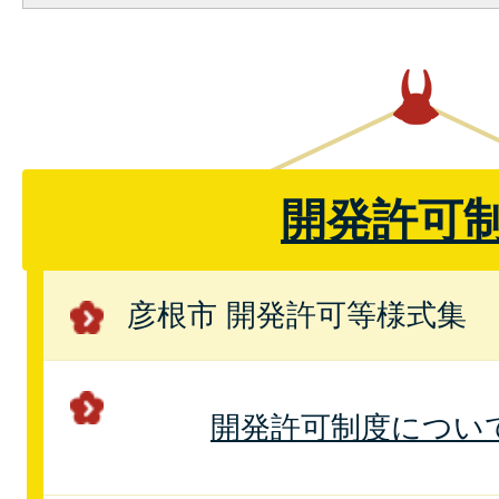
開発許可
彦根市 開発許可等様式集
開発許可制度につい