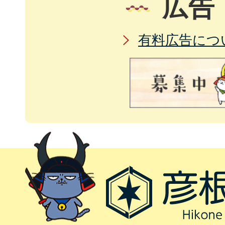
広告
有料広告につ