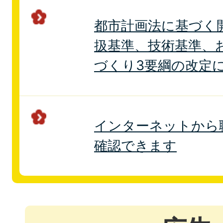
都市計画法に基づく
扱基準、技術基準、
づくり3要綱の改定に
インターネットから
確認できます