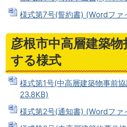
様式第7号(誓約書) (Wordファイル
彦根市中高層建築物
する様式
様式第1号(中高層建築物事前協議書
23.8KB)
様式第2号(通知書) (Wordファイル