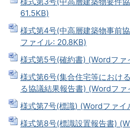
様式第3号(中高層建築物要件協議
61.5KB)
様式第4号(中高層建築物事前協議
ファイル: 20.8KB)
様式第5号(確約書) (Wordファイル
様式第6号(集合住宅等におけ
る協議結果報告書) (Wordファイル
様式第7号(標識) (Wordファイル:
様式第8号(標識設置報告書) (Wor