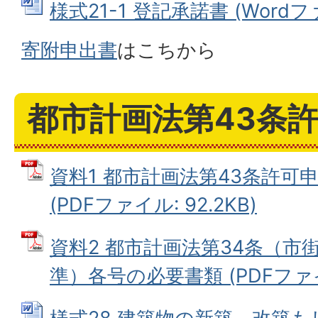
様式21-1 登記承諾書 (Wordファ
寄附申出書
はこちから
都市計画法第43条
資料1 都市計画法第43条許可
(PDFファイル: 92.2KB)
資料2 都市計画法第34条（市
準）各号の必要書類 (PDFファイル: