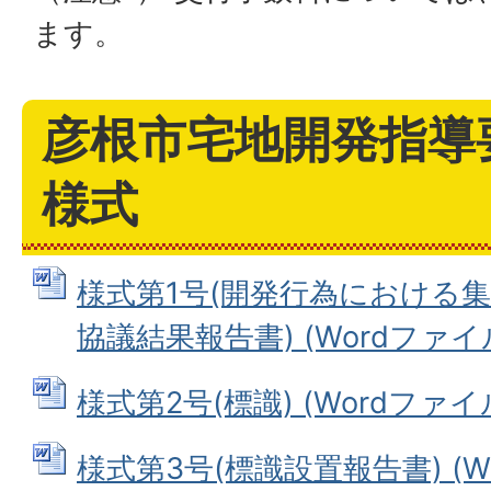
ます。
彦根市宅地開発指導
様式
様式第1号(開発行為における
協議結果報告書) (Wordファイル: 
様式第2号(標識) (Wordファイル:
様式第3号(標識設置報告書) (Wor