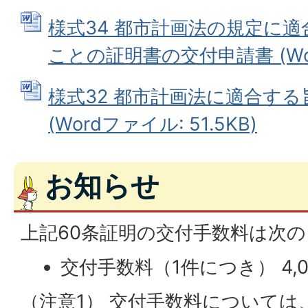
様式34 都市計画法の規定に
ことの証明書の交付申請書 (Word
様式32 都市計画法に適合す
(Wordファイル: 51.5KB)
お知らせ
上記60条証明の交付手数料は次
交付手数料（1件につき） 4,0
（注意1） 交付手数料については