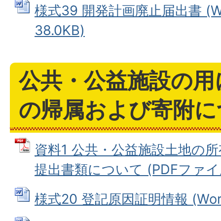
様式39 開発計画廃止届出書 (W
38.0KB)
公共・公益施設の用
の帰属および寄附に
資料1 公共・公益施設土地の
提出書類について (PDFファイル: 
様式20 登記原因証明情報 (Word