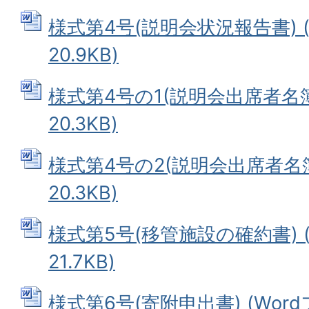
様式第4号(説明会状況報告書) (
20.9KB)
様式第4号の1(説明会出席者名簿)
20.3KB)
様式第4号の2(説明会出席者名簿)
20.3KB)
様式第5号(移管施設の確約書) (
21.7KB)
様式第6号(寄附申出書) (Wordフ