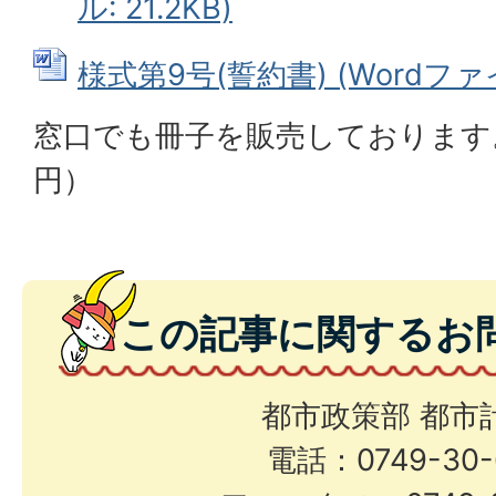
ル: 21.2KB)
様式第9号(誓約書) (Wordファイル
窓口でも冊子を販売しております。
円）
この記事に関するお
都市政策部 都市
電話：0749-30-