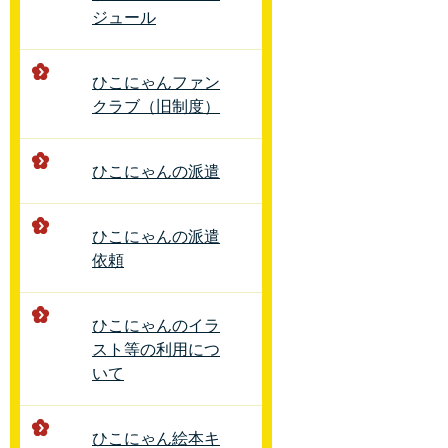
ジュール
ひこにゃんファン
クラブ（旧制度）
ひこにゃんの派遣
ひこにゃんの派遣
依頼
ひこにゃんのイラ
スト等の利用につ
いて
ひこにゃん絵本キ