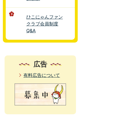
ひこにゃんファン
クラブ会員制度
Q&A
広告
有料広告について