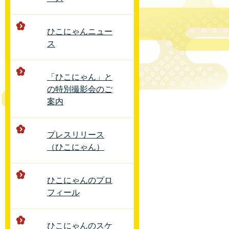
ひこにゃんニュー
ス
「ひこにゃん」と
の特別撮影会のご
案内
プレスリリース
（ひこにゃん）
ひこにゃんのプロ
フィール
ひこにゃんのスケ