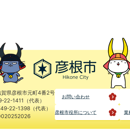
1 滋賀県彦根市元町4番2号
お問い合わせ
9-22-1411（代表）
49-22-1398（代表）
彦根市役所に
ついて
業
020252026