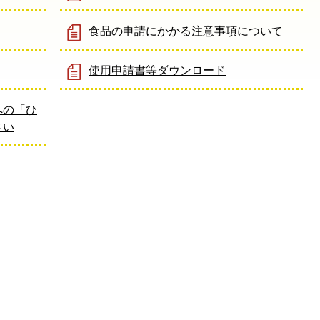
食品の申請にかかる注意事項について
使用申請書等ダウンロード
への「ひ
さい