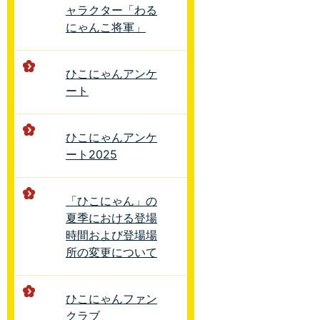
ャラクター「わる
にゃんこ将軍」
ひこにゃんアンケ
ート
ひこにゃんアンケ
ート2025
「ひこにゃん」の
夏季における登場
時間および登場場
所の変更について
ひこにゃんファン
クラブ