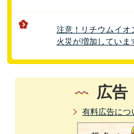
注意！リチウムイオ
火災が増加していま
広告
有料広告につ