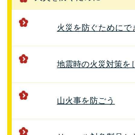
火災を防ぐためにで
地震時の火災対策を
山火事を防ごう