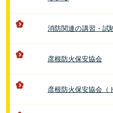
消防関連の講習・試
彦根防火保安協会
彦根防火保安協会（