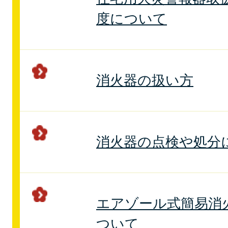
度について
消火器の扱い方
消火器の点検や処分
エアゾール式簡易消
ついて