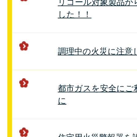
リコール対象製品か
した！！
調理中の火災に注意
都市ガスを安全にご
に