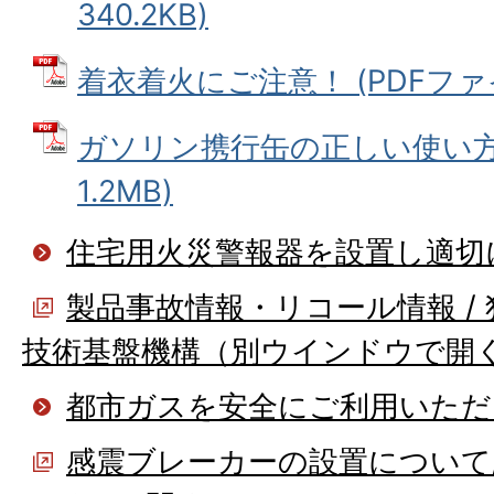
340.2KB)
着衣着火にご注意！ (PDFファイル:
ガソリン携行缶の正しい使い方 
1.2MB)
住宅用火災警報器を設置し適切
製品事故情報・リコール情報 /
技術基盤機構（別ウインドウで開
都市ガスを安全にご利用いただ
感震ブレーカーの設置について