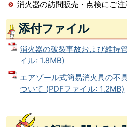
消火器の訪問販売・点検にご注
添付ファイル
消火器の破裂事故および維持管理
イル: 1.8MB)
エアゾール式簡易消火具の不
ついて (PDFファイル: 1.2MB)