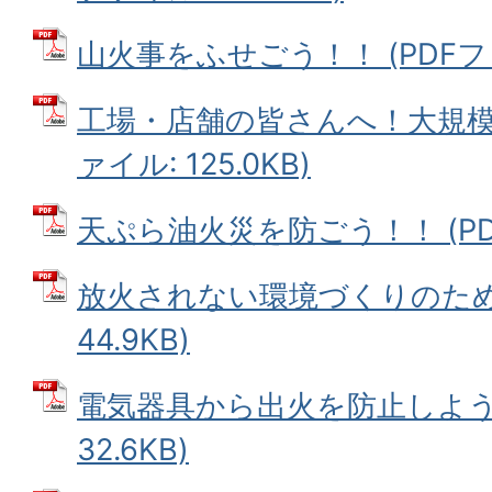
山火事をふせごう！！ (PDFファイ
工場・店舗の皆さんへ！大規模停
ァイル: 125.0KB)
天ぷら油火災を防ごう！！ (PDFフ
放火されない環境づくりのために
44.9KB)
電気器具から出火を防止しよう 
32.6KB)