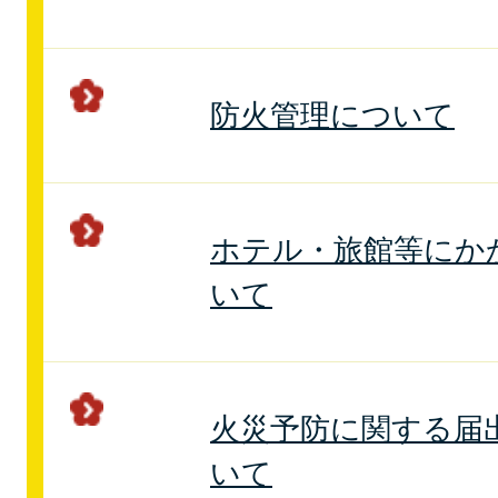
防火管理について
ホテル・旅館等にか
いて
火災予防に関する届
いて