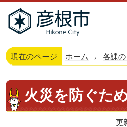
現在のページ
ホーム
各課の
火災を防ぐた
更