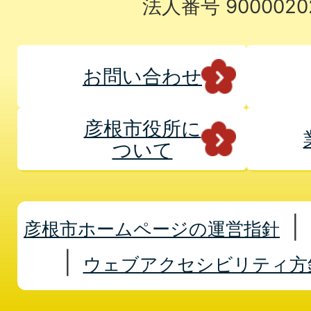
法人番号 9000020
お問い合わせ
彦根市役所に
ついて
彦根市ホームページの運営指針
ウェブアクセシビリティ方