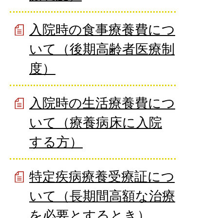
入院時の食事療養費につ
いて（後期高齢者医療制
度）
入院時の生活療養費につ
いて（療養病床に入院
する方）
特定疾病療養受療証につ
いて（長期間高額な治療
を必要とするとき）