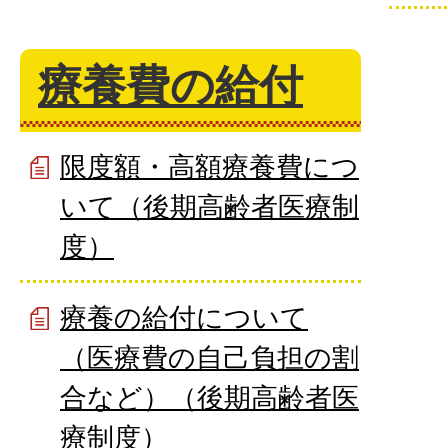
療養費の給付
限度額・高額療養費につ
いて（後期高齢者医療制
度）
療養の給付について
（医療費の自己負担の割
合など）（後期高齢者医
療制度）