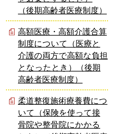
（後期高齢者医療制度）
高額医療・高額介護合算
制度について（医療と
介護の両方で高額な負担
となったとき）（後期
高齢者医療制度）
柔道整復施術療養費につ
いて（保険を使って接
骨院や整骨院にかかる