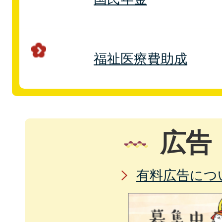
福祉医療費助成
広告
有料広告につ