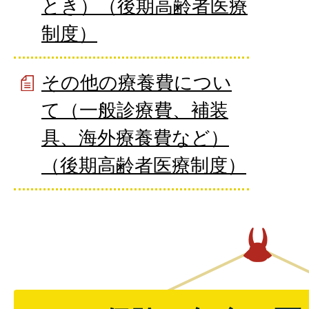
とき）（後期高齢者医療
制度）
その他の療養費につい
て（一般診療費、補装
具、海外療養費など）
（後期高齢者医療制度）