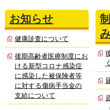
お知らせ
健康診査について
後期高齢者医療制度にお
ける新型コロナ感染症
に感染した被保険者等
に対する傷病手当金の
支給について