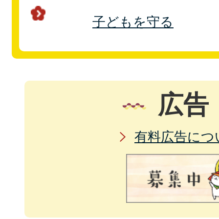
子どもを守る
広告
有料広告につ