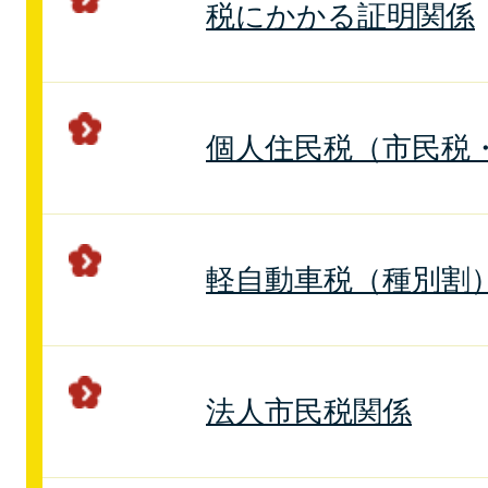
税にかかる証明関係
個人住民税（市民税
軽自動車税（種別割
法人市民税関係