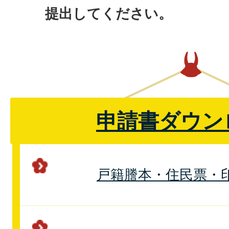
提出してください。
申請書ダウン
戸籍謄本・住民票・