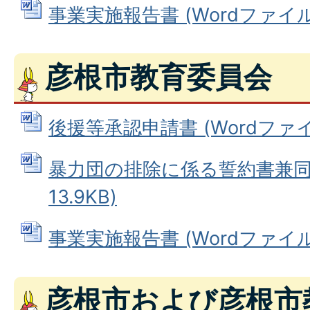
事業実施報告書 (Wordファイル: 
彦根市教育委員会
後援等承認申請書 (Wordファイル:
暴力団の排除に係る誓約書兼同意
13.9KB)
事業実施報告書 (Wordファイル: 
彦根市および彦根市