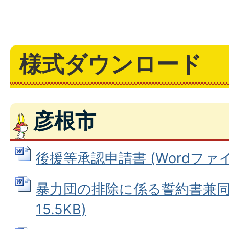
様式ダウンロード
彦根市
後援等承認申請書 (Wordファイル:
暴力団の排除に係る誓約書兼同意
15.5KB)