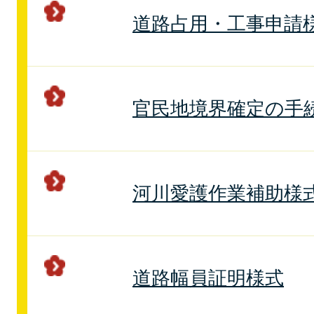
道路占用・工事申請
官民地境界確定の手
河川愛護作業補助様
道路幅員証明様式