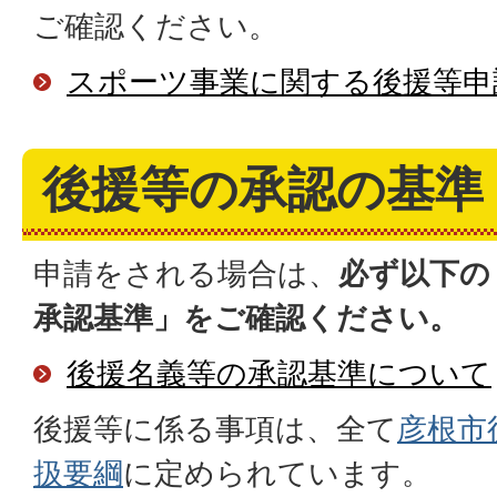
ご確認ください。
スポーツ事業に関する後援等申
後援等の承認の基準
申請をされる場合は、
必ず以下の
承認基準」をご確認ください。
後援名義等の承認基準について
後援等に係る事項は、全て
彦根市
扱要綱
に定められています。