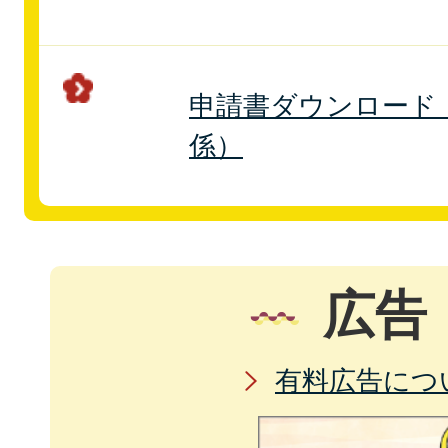
申請書ダウンロード
係）
広告
有料広告につ