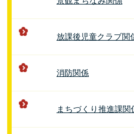
景観まちなみ関係
放課後児童クラブ関
消防関係
まちづくり推進課関