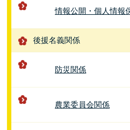
情報公開・個人情報
後援名義関係
防災関係
農業委員会関係