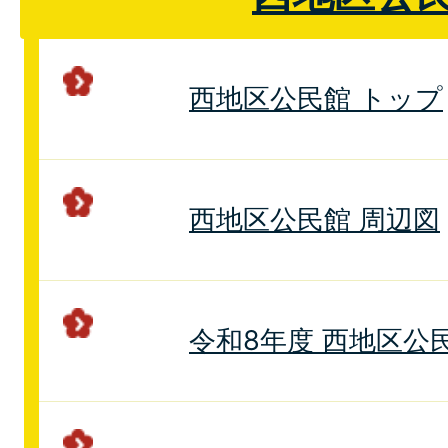
西地区公民館 トップ
西地区公民館 周辺図
令和8年度 西地区公