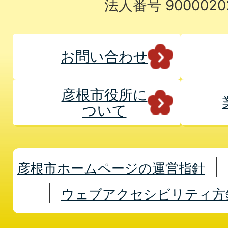
法人番号 9000020
お問い合わせ
彦根市役所に
ついて
彦根市ホームページの運営指針
ウェブアクセシビリティ方