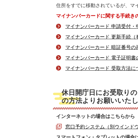
住所をすでに移動されているが、マ
マイナンバーカードに関する手続き
マイナンバーカード 申請受付・
マイナンバーカード 更新手続（
マイナンバーカード 暗証番号の
マイナンバーカード 電子証明書
マイナンバーカード 受取方法に
休日開庁日にお受取りの
の方法よりお願いいた
インターネットの場合はこちらから
窓口予約システム（別ウインド
スマートフォン・タブレットの場合