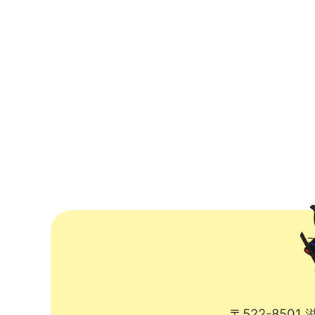
〒522-850