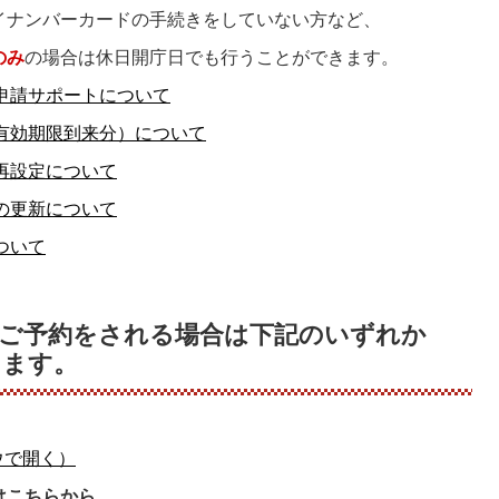
イナンバーカードの手続きをしていない方など、
のみ
の場合は休日開庁日でも行うことができます。
申請サポートについて
有効期限到来分）について
再設定について
の更新について
ついて
ご予約をされる場合は下記のいずれか
します。
ウで開く）
はこちらから