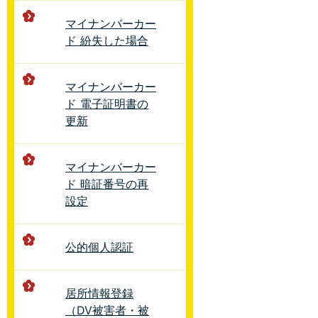
マイナンバーカー
ド 紛失した場合
マイナンバーカー
ド 電子証明書の
更新
マイナンバーカー
ド 暗証番号の再
設定
公的個人認証
居所情報登録
（DV被害者・被