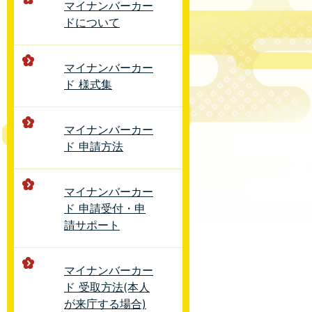
マイナンバーカー
ドについて
マイナンバーカー
ド 様式集
マイナンバーカー
ド 申請方法
マイナンバーカー
ド 申請受付・申
請サポート
マイナンバーカー
ド 受取方法(本人
が来庁する場合)