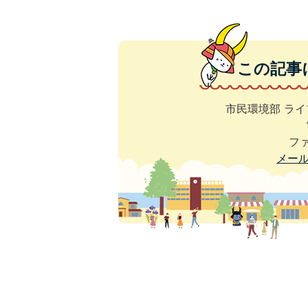
この記事
市民環境部 ラ
ファ
メー