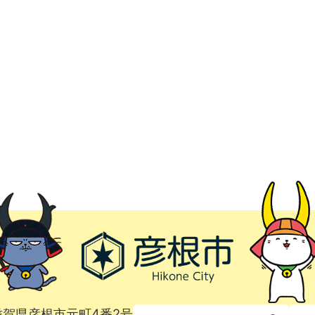
1 滋賀県彦根市元町4番2号