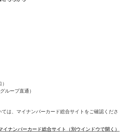
口）
バーグループ直通）
いては、マイナンバーカード総合サイトをご確認くださ
/マイナンバーカード総合サイト（別ウインドウで開く）