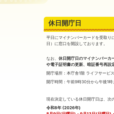
休日開庁日
平日にマイナンバーカードを受取り
日）に窓口を開設しております。
なお、
休日開庁日のマイナンバーカ
や電子証明書の更新、暗証番号再設
開庁場所：本庁舎1階 ライフサービ
開庁時間：午前9時30分から午後1
現在決定している休日開庁日は、次
令和8年 (2026年)
8月9日(日曜日)・9月13日(日曜日)