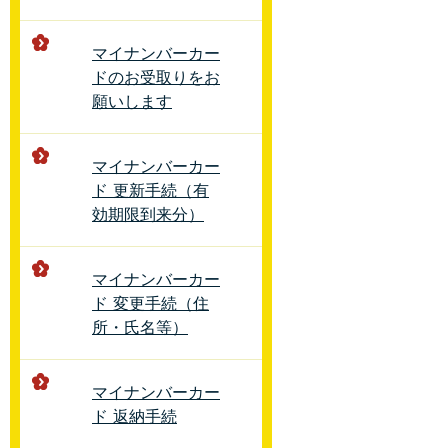
マイナンバーカー
ドのお受取りをお
願いします
マイナンバーカー
ド 更新手続（有
効期限到来分）
マイナンバーカー
ド 変更手続（住
所・氏名等）
マイナンバーカー
ド 返納手続