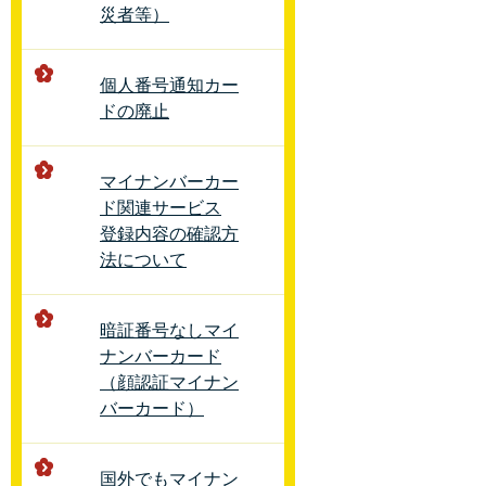
災者等）
個人番号通知カー
ドの廃止
マイナンバーカー
ド関連サービス
登録内容の確認方
法について
暗証番号なしマイ
ナンバーカード
（顔認証マイナン
バーカード）
国外でもマイナン