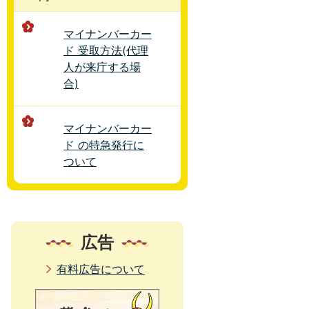
マイナンバーカー
ド 受取方法(代理
人が来庁する場
合)
マイナンバーカー
ド の特急発行に
ついて
広告
有料広告について