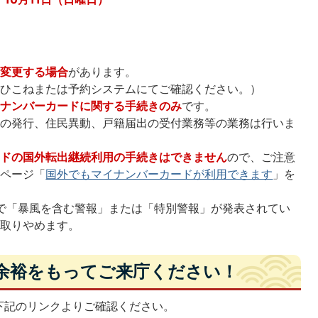
を変更する場合
があります。
報ひこねまたは予約システムにてご確認ください。）
イナンバーカードに関する手続きのみ
です。
書の発行、住民異動、戸籍届出の受付業務等の業務は行いま
ードの国外転出継続利用の手続きはできません
ので、ご注意
ムページ「
国外でもマイナンバーカードが利用できます
」を
で「暴風を含む警報」または「特別警報」が発表されてい
を取りやめます。
余裕をもってご来庁ください！
下記のリンクよりご確認ください。