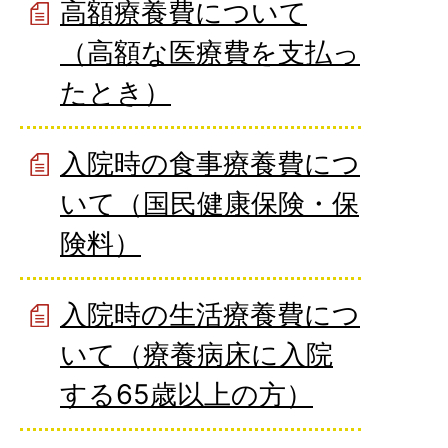
高額療養費について
（高額な医療費を支払っ
たとき）
入院時の食事療養費につ
いて（国民健康保険・保
険料）
入院時の生活療養費につ
いて（療養病床に入院
する65歳以上の方）