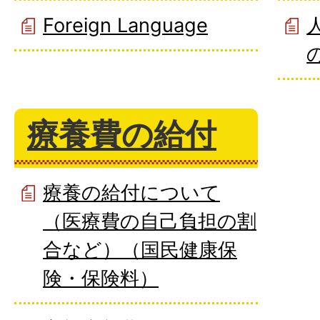
Foreign Language
療養費の給付
療養の給付について
（医療費の自己負担の割
合など）（国民健康保
険・保険料）