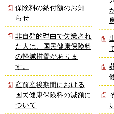
保険料の納付額のお知
らせ
非自発的理由で失業され
た人は、国民健康保険料
の軽減措置がありま
す。
産前産後期間における
国民健康保険料の減額に
ついて