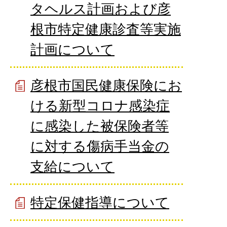
タヘルス計画および彦
根市特定健康診査等実施
計画について
彦根市国民健康保険にお
ける新型コロナ感染症
に感染した被保険者等
に対する傷病手当金の
支給について
特定保健指導について