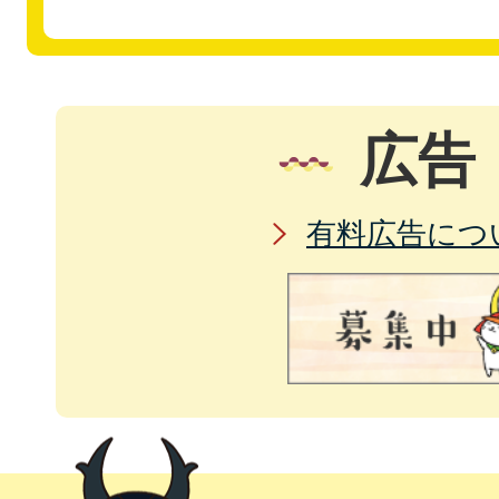
広告
有料広告につ