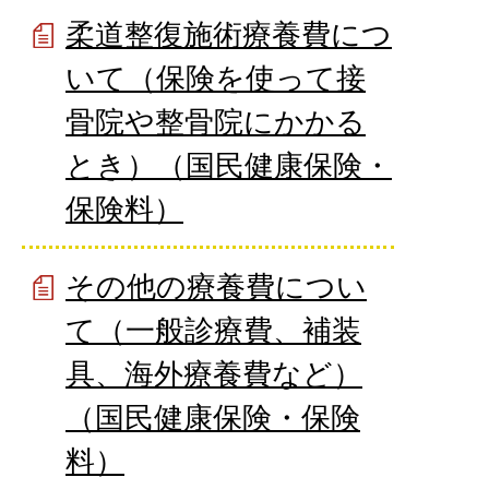
柔道整復施術療養費につ
いて（保険を使って接
骨院や整骨院にかかる
とき）（国民健康保険・
保険料）
その他の療養費につい
て（一般診療費、補装
具、海外療養費など）
（国民健康保険・保険
料）