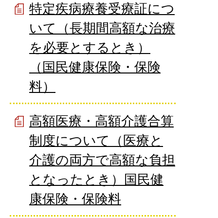
特定疾病療養受療証につ
いて（長期間高額な治療
を必要とするとき）
（国民健康保険・保険
料）
高額医療・高額介護合算
制度について（医療と
介護の両方で高額な負担
となったとき）国民健
康保険・保険料