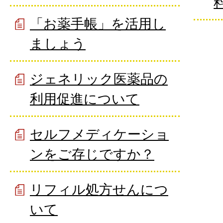
「お薬手帳」を活用し
ましょう
ジェネリック医薬品の
利用促進について
セルフメディケーショ
ンをご存じですか？
リフィル処方せんにつ
いて