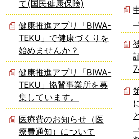
て(国民健康保険)
健康推進アプリ「BIWA-
TEKU」で健康づくりを
始めませんか？
健康推進アプリ「BIWA-
TEKU」協賛事業所を募
集しています。
医療費のお知らせ（医
療費通知）について