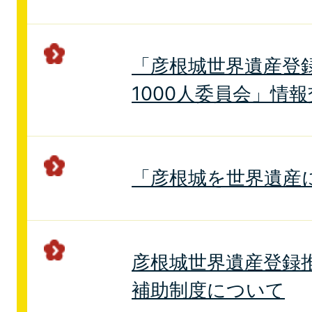
「彦根城世界遺産登
1000人委員会」情
「彦根城を世界遺産
彦根城世界遺産登録
補助制度について