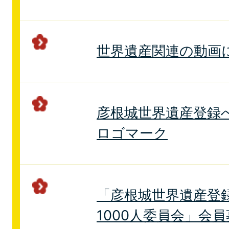
世界遺産関連の動画
彦根城世界遺産登録
ロゴマーク
「彦根城世界遺産登
1000人委員会」会