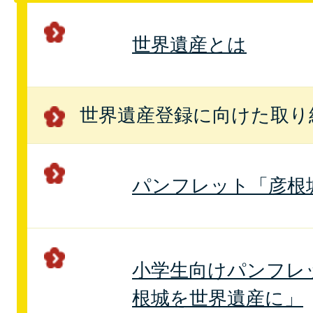
世界遺産とは
世界遺産登録に向けた取り
パンフレット「彦根
小学生向けパンフレ
根城を世界遺産に」