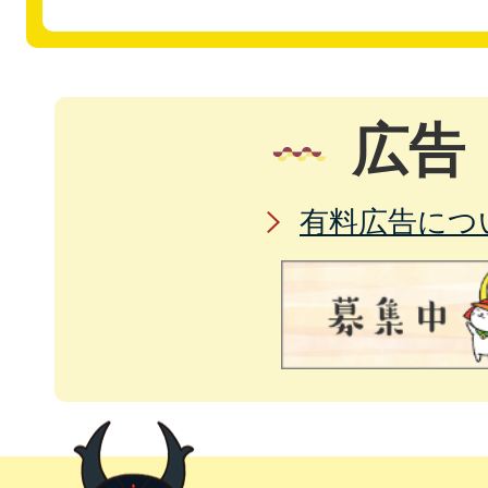
広告
有料広告につ