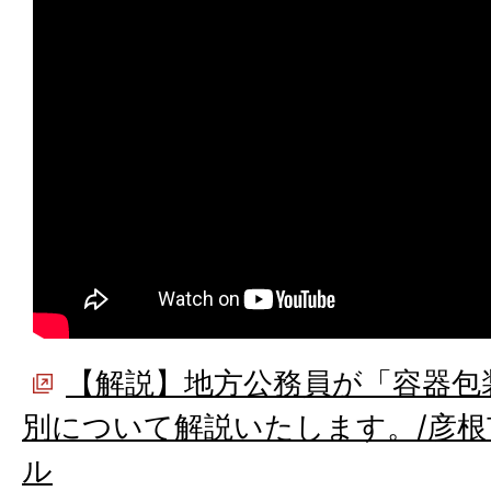
【解説】地方公務員が「容器包
別について解説いたします。/彦根市
ル