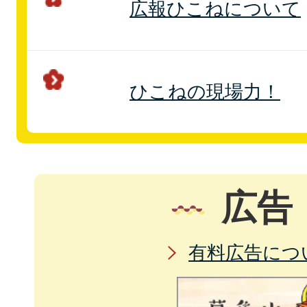
広報ひこねについて
ひこねの現場力！
広告
有料広告につ