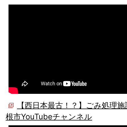
【西日本最古！？】ごみ処理施
根市YouTubeチャンネル