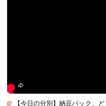
【今日の分別】納豆パック、ど