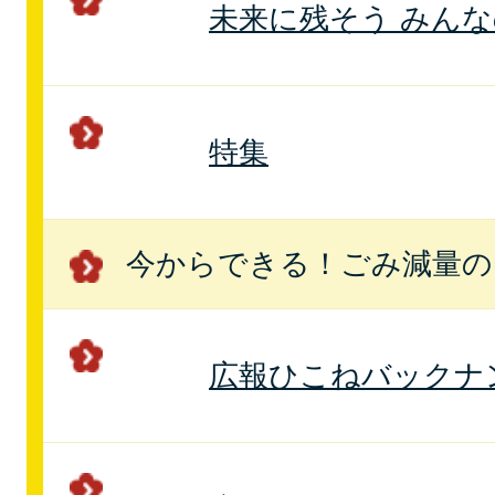
未来に残そう みん
特集
今からできる！ごみ減量の
広報ひこねバックナ