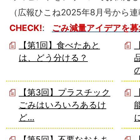
（広報ひこね2025年8月号から
CHECK!
:
ごみ減量アイデアを募
【第1回】食べたあと
は、どう分ける？
【第3回】プラスチック
ごみはいろいろあるけ
ど…
【第5回】不要なおもち