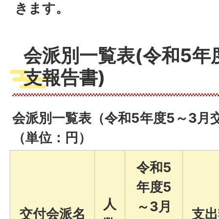
きます。
会派別一覧表(令和5年度
支報告書)
会派別一覧表（令和5年度5～3月
（単位：円）
令和5
年度5
人
～3月
交付会派名
支出