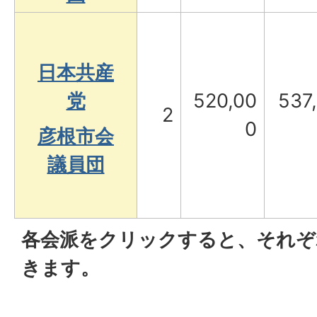
日本共産
党
520,00
537
2
0
彦根市会
議員団
各会派をクリックすると、それぞ
きます。