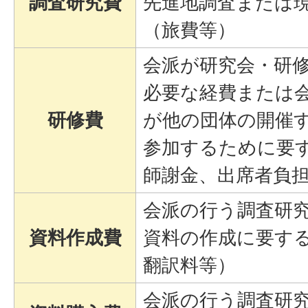
調査研究費
先進地調査または
（旅費等）
会派が研究会・研
必要な経費または
研修費
が他の団体の開催
参加するために要
師謝金、出席者負
会派の行う調査研
資料作成費
資料の作成に要す
翻訳料等）
会派の行う調査研