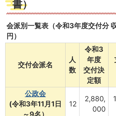
書）
会派別一覧表（令和3年度交付分 
円）
令和3
人
年度
交付会派名
数
交付決
定額
公政会
2,880,
(令和3年11月1日
12
000
～9名）