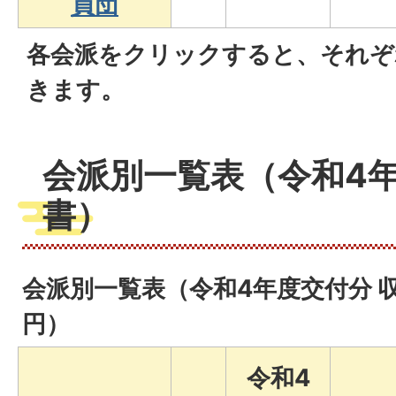
員団
各会派をクリックすると、それぞ
きます。
会派別一覧表（令和4年
書）
会派別一覧表（令和4年度交付分 
円）
令和4