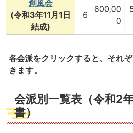
創風会
600,00
(令和3年11月1日
6
0
結成)
各会派をクリックすると、それぞ
きます。
会派別一覧表（令和2年
書）