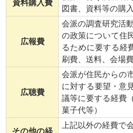
資料購入費
図書、資料等の購
会派の調査研究活
の政策について住
広報費
るために要する経
刷費、送料、会場
会派が住民からの
に対する要望・意
広聴費
議等に要する経費
菓子代等）
上記以外の経費で
その他の経