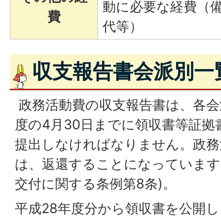
動に必要な経費（
費
代等）
収支報告書会派別一
政務活動費の収支報告書は、各会
度の4月30日までに領収書等証
提出しなければなりません。政務
は、返還することになっています
交付に関する条例第8条)。
平成28年度分から領収書を公開