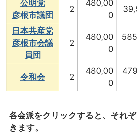
公明党
480,00
2
39,
彦根市議団
0
日本共産党
480,00
585
彦根市会議
2
0
員団
480,00
479
令和会
2
0
各会派をクリックすると、それぞ
きます。