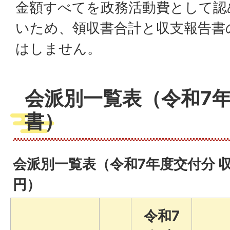
金額すべてを政務活動費として認
いため、領収書合計と収支報告書
はしません。
会派別一覧表（令和7年
書）
会派別一覧表（令和7年度交付分 
円）
令和7