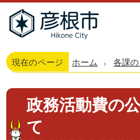
現在のページ
ホーム
各課の
政務活動費の
て