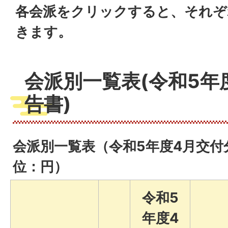
各会派をクリックすると、それぞ
きます。
会派別一覧表(令和5年
告書)
会派別一覧表（令和5年度4月交付分
位：円）
令和5
年度4