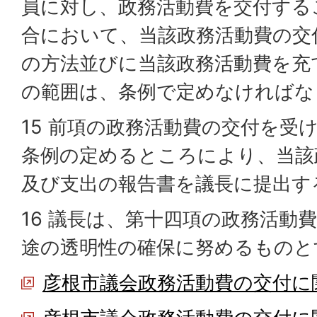
員に対し、政務活動費を交付する
合において、当該政務活動費の交
の方法並びに当該政務活動費を充
の範囲は、条例で定めなければな
15 前項の政務活動費の交付を受
条例の定めるところにより、当該
及び支出の報告書を議長に提出す
16 議長は、第十四項の政務活動
途の透明性の確保に努めるものと
彦根市議会政務活動費の交付に