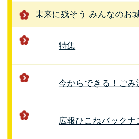
未来に残そう みんなのお
特集
今からできる！ごみ
広報ひこねバックナ