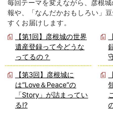
毎回テーマを変えながら、彦根城
報や、「なんだかおもしろい」豆
すくお届けします。
【第1回】彦根城の世界
遺産登録って今どうな
ってるの？
【第3回】彦根城に
は“Love＆Peace”の
「Story」が詰まってい
る⁉