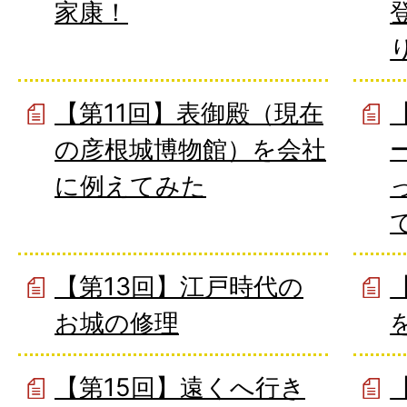
家康！
【第11回】表御殿（現在
の彦根城博物館）を会社
に例えてみた
【第13回】江戸時代の
お城の修理
【第15回】遠くへ行き