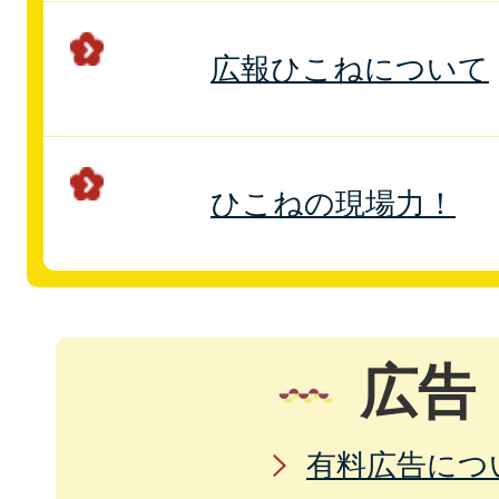
広報ひこねについて
ひこねの現場力！
広告
有料広告につ