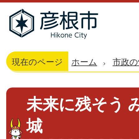
現在のページ
ホーム
市政の
未来に残そう 
城