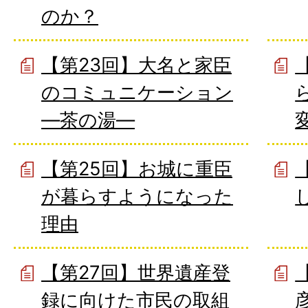
のか？
【第23回】大名と家臣
のコミュニケーション
―茶の湯―
【第25回】お城に重臣
が暮らすようになった
理由
【第27回】世界遺産登
録に向けた市民の取組